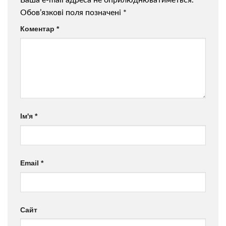
Ваша e-mail адреса не оприлюднюватиметься.
Обов’язкові поля позначені
*
Коментар
*
Ім'я
*
Email
*
Сайт