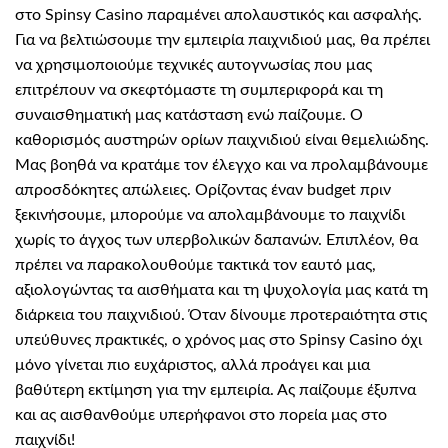
στο Spinsy Casino παραμένει απολαυστικός και ασφαλής.
Για να βελτιώσουμε την εμπειρία παιχνιδιού μας, θα πρέπει
να χρησιμοποιούμε τεχνικές αυτογνωσίας που μας
επιτρέπουν να σκεφτόμαστε τη συμπεριφορά και τη
συναισθηματική μας κατάσταση ενώ παίζουμε. Ο
καθορισμός αυστηρών ορίων παιχνιδιού είναι θεμελιώδης.
Μας βοηθά να κρατάμε τον έλεγχο και να προλαμβάνουμε
απροσδόκητες απώλειες. Ορίζοντας έναν budget πριν
ξεκινήσουμε, μπορούμε να απολαμβάνουμε το παιχνίδι
χωρίς το άγχος των υπερβολικών δαπανών. Επιπλέον, θα
πρέπει να παρακολουθούμε τακτικά τον εαυτό μας,
αξιολογώντας τα αισθήματα και τη ψυχολογία μας κατά τη
διάρκεια του παιχνιδιού. Όταν δίνουμε προτεραιότητα στις
υπεύθυνες πρακτικές, ο χρόνος μας στο Spinsy Casino όχι
μόνο γίνεται πιο ευχάριστος, αλλά προάγει και μια
βαθύτερη εκτίμηση για την εμπειρία. Ας παίζουμε έξυπνα
και ας αισθανθούμε υπερήφανοι στο πορεία μας στο
παιχνίδι!