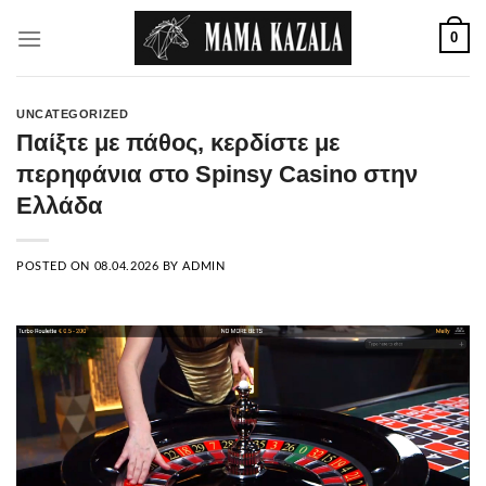
Skip
0
to
content
UNCATEGORIZED
Παίξτε με πάθος, κερδίστε με
περηφάνια στο Spinsy Casino στην
Ελλάδα
POSTED ON
08.04.2026
BY
ADMIN