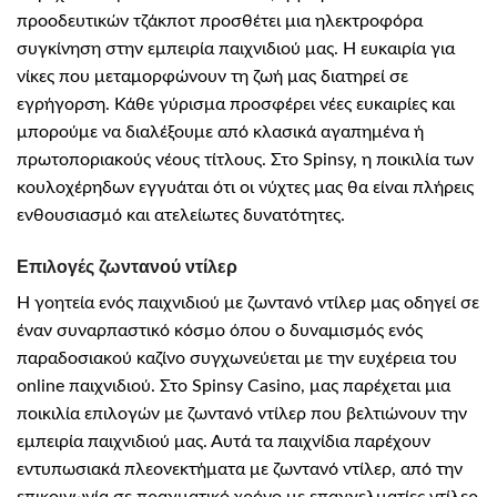
προοδευτικών τζάκποτ προσθέτει μια ηλεκτροφόρα
συγκίνηση στην εμπειρία παιχνιδιού μας. Η ευκαιρία για
νίκες που μεταμορφώνουν τη ζωή μας διατηρεί σε
εγρήγορση. Κάθε γύρισμα προσφέρει νέες ευκαιρίες και
μπορούμε να διαλέξουμε από κλασικά αγαπημένα ή
πρωτοποριακούς νέους τίτλους. Στο Spinsy, η ποικιλία των
κουλοχέρηδων εγγυάται ότι οι νύχτες μας θα είναι πλήρεις
ενθουσιασμό και ατελείωτες δυνατότητες.
Επιλογές ζωντανού ντίλερ
Η γοητεία ενός παιχνιδιού με ζωντανό ντίλερ μας οδηγεί σε
έναν συναρπαστικό κόσμο όπου ο δυναμισμός ενός
παραδοσιακού καζίνο συγχωνεύεται με την ευχέρεια του
online παιχνιδιού. Στο Spinsy Casino, μας παρέχεται μια
ποικιλία επιλογών με ζωντανό ντίλερ που βελτιώνουν την
εμπειρία παιχνιδιού μας. Αυτά τα παιχνίδια παρέχουν
εντυπωσιακά πλεονεκτήματα με ζωντανό ντίλερ, από την