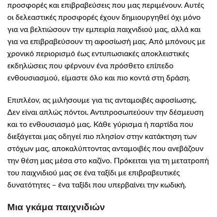
προσφορές και επιβραβεύσεις που μας περιμένουν. Αυτές
οι δελεαστικές προσφορές έχουν δημιουργηθεί όχι μόνο
για να βελτιώσουν την εμπειρία παιχνιδιού μας, αλλά και
για να επιβραβεύσουν τη αφοσίωσή μας. Από μπόνους με
χρονικό περιορισμό έως εντυπωσιακές αποκλειστικές
εκδηλώσεις που φέρνουν ένα πρόσθετο επίπεδο
ενθουσιασμού, είμαστε όλο και πιο κοντά στη δράση.
Επιπλέον, ας μιλήσουμε για τις ανταμοιβές αφοσίωσης.
Δεν είναι απλώς πόντοι. Αντιπροσωπεύουν την δέσμευση
και το ενθουσιασμό μας. Κάθε γύρισμα ή παρτίδα που
διεξάγεται μας οδηγεί πιο πλησίον στην κατάκτηση των
στόχων μας, αποκαλύπτοντας ανταμοιβές που ανεβάζουν
την θέση μας μέσα στο καζίνο. Πρόκειται για τη μετατροπή
του παιχνιδιού μας σε ένα ταξίδι με επιβραβευτικές
δυνατότητες – ένα ταξίδι που υπερβαίνει την κωδική.
Μια γκάμα παιχνιδιών