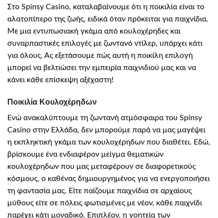
Στο Spinsy Casino, καταλαβαίνουμε ότι η ποικιλία είναι το
αλατοπίπερο της ζωής, ειδικά όταν πρόκειται για παιχνίδια.
Με μια εντυπωσιακή γκάμα από κουλοχέρηδες και
συναρπαστικές επιλογές με ζωντανό ντίλερ, υπάρχει κάτι
για όλους. Ας εξετάσουμε πώς αυτή η ποικίλη επιλογή
μπορεί να βελτιώσει την εμπειρία παιχνιδιού μας και να
κάνει κάθε επίσκεψη αξέχαστη!
Ποικιλία Κουλοχέρηδων
Ενώ ανακαλύπτουμε τη ζωντανή ατμόσφαιρα του Spinsy
Casino στην Ελλάδα, δεν μπορούμε παρά να μας μαγέψει
η εκπληκτική γκάμα των κουλοχέρηδων που διαθέτει. Εδώ,
βρίσκουμε ένα ενδιαφέρον μείγμα θεματικών
κουλοχέρηδων που μας μεταφέρουν σε διαφορετικούς
κόσμους, ο καθένας δημιουργημένος για να ενεργοποιήσει
τη φαντασία μας. Είτε παίζουμε παιχνίδια σε αρχαίους
μύθους είτε σε πόλεις φωτισμένες με νέον, κάθε παιχνίδι
παρέχει κάτι μοναδικό. Επιπλέον, η γοητεία των