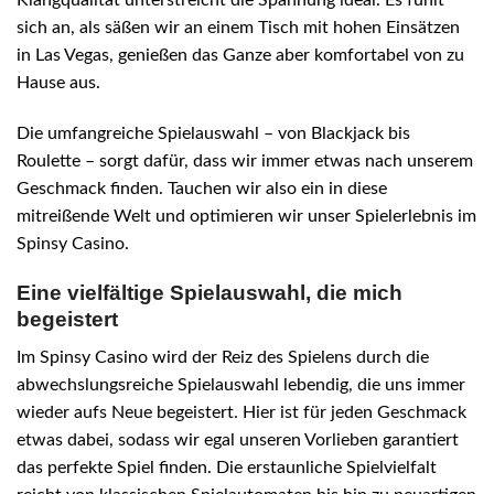
sich an, als säßen wir an einem Tisch mit hohen Einsätzen
in Las Vegas, genießen das Ganze aber komfortabel von zu
Hause aus.
Die umfangreiche Spielauswahl – von Blackjack bis
Roulette – sorgt dafür, dass wir immer etwas nach unserem
Geschmack finden. Tauchen wir also ein in diese
mitreißende Welt und optimieren wir unser Spielerlebnis im
Spinsy Casino.
Eine vielfältige Spielauswahl, die mich
begeistert
Im Spinsy Casino wird der Reiz des Spielens durch die
abwechslungsreiche Spielauswahl lebendig, die uns immer
wieder aufs Neue begeistert. Hier ist für jeden Geschmack
etwas dabei, sodass wir egal unseren Vorlieben garantiert
das perfekte Spiel finden. Die erstaunliche Spielvielfalt