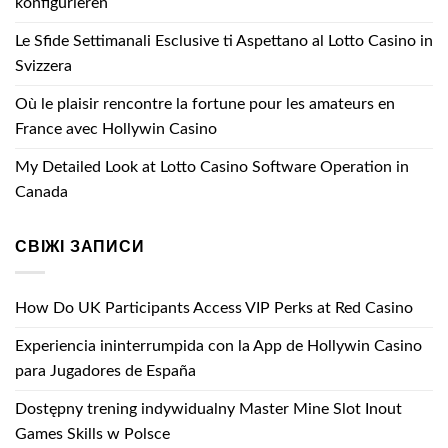
konfigurieren
Le Sfide Settimanali Esclusive ti Aspettano al Lotto Casino in
Svizzera
Où le plaisir rencontre la fortune pour les amateurs en
France avec Hollywin Casino
My Detailed Look at Lotto Casino Software Operation in
Canada
СВІЖІ ЗАПИСИ
How Do UK Participants Access VIP Perks at Red Casino
Experiencia ininterrumpida con la App de Hollywin Casino
para Jugadores de España
Dostępny trening indywidualny Master Mine Slot Inout
Games Skills w Polsce