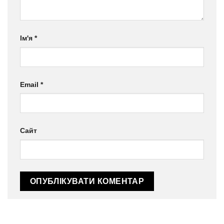
Ім'я
*
Email
*
Сайт