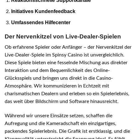
Reaktionsschnelle Supportkanäle
Initiatives Kundenfeedback
Umfassendes Hilfecenter
Der Nervenkitzel von Live-Dealer-Spielen
Ob erfahrene Spieler oder Anfänger – der Nervenkitzel der
Live-Dealer-Spiele im Spinsy Casino ist unvergleichlich.
Diese Spiele bieten eine fesselnde Mischung aus direkter
Interaktion und dem Bequemlichkeit des Online-
Glücksspiels und bringen uns direkt in die Casino-
Atmosphäre. Wir kommunizieren in Echtzeit mit
charismatischen Dealern und erleben so ein Spielerlebnis,
das weit über Bildschirm und Software hinausreicht.
Während wir unsere Einsätze setzen, schaffen die
Aufregung und die Kameradschaft ein einzigartiges,
packendes Spielerlebnis. Die Grafik ist erstklassig, und die
Klangqualität unterstreicht die Spannung ideal. Es fühlt