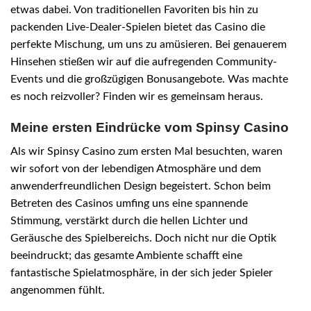
etwas dabei. Von traditionellen Favoriten bis hin zu
packenden Live-Dealer-Spielen bietet das Casino die
perfekte Mischung, um uns zu amüsieren. Bei genauerem
Hinsehen stießen wir auf die aufregenden Community-
Events und die großzügigen Bonusangebote. Was machte
es noch reizvoller? Finden wir es gemeinsam heraus.
Meine ersten Eindrücke vom Spinsy Casino
Als wir Spinsy Casino zum ersten Mal besuchten, waren
wir sofort von der lebendigen Atmosphäre und dem
anwenderfreundlichen Design begeistert. Schon beim
Betreten des Casinos umfing uns eine spannende
Stimmung, verstärkt durch die hellen Lichter und
Geräusche des Spielbereichs. Doch nicht nur die Optik
beeindruckt; das gesamte Ambiente schafft eine
fantastische Spielatmosphäre, in der sich jeder Spieler
angenommen fühlt.