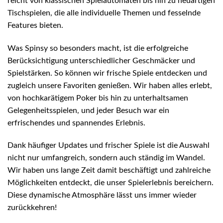
reicht von klassischen Spielautomaten bis hin zu neuartigen
Tischspielen, die alle individuelle Themen und fesselnde
Features bieten.
Was Spinsy so besonders macht, ist die erfolgreiche
Berücksichtigung unterschiedlicher Geschmäcker und
Spielstärken. So können wir frische Spiele entdecken und
zugleich unsere Favoriten genießen. Wir haben alles erlebt,
von hochkarätigem Poker bis hin zu unterhaltsamen
Gelegenheitsspielen, und jeder Besuch war ein
erfrischendes und spannendes Erlebnis.
Dank häufiger Updates und frischer Spiele ist die Auswahl
nicht nur umfangreich, sondern auch ständig im Wandel.
Wir haben uns lange Zeit damit beschäftigt und zahlreiche
Möglichkeiten entdeckt, die unser Spielerlebnis bereichern.
Diese dynamische Atmosphäre lässt uns immer wieder
zurückkehren!