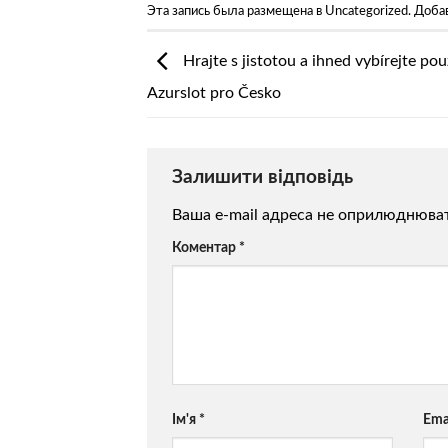
Эта запись была размещена в
Uncategorized
. Доба
Hrajte s jistotou a ihned vybírejte pou
Azurslot pro Česko
Залишити відповідь
Ваша e-mail адреса не оприлюднюва
Коментар
*
Ім'я
*
Ema