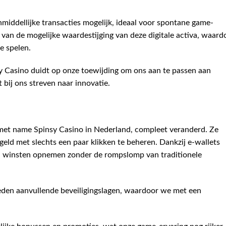
middellijke transacties mogelijk, ideaal voor spontane game-
n de mogelijke waardestijging van deze digitale activa, waard
e spelen.
y Casino duidt op onze toewijding om ons aan te passen aan
 bij ons streven naar innovatie.
met name Spinsy Casino in Nederland, compleet veranderd. Ze
geld met slechts een paar klikken te beheren. Dankzij e-wallets
n winsten opnemen zonder de rompslomp van traditionele
bieden aanvullende beveiligingslagen, waardoor we met een