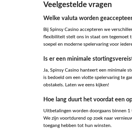
Veelgestelde vragen
Welke valuta worden geaccepteerd
Bij Spinsy Casino accepteren we verschille
flexibiliteit stelt ons in staat om tegemoe
soepel en moderne spelervaring voor ieder
Is er een minimale stortingsvereis
Ja, Spinsy Casino hanteert een minimale s
is bedoeld om een vlotte spelervaring te 
obstakels. Laten we eens kijken!
Hoe lang duurt het voordat een o
Uitbetalingen worden doorgaans binnen 1 
We zijn voortdurend op zoek naar vernieuwi
toegang hebben tot hun winsten.