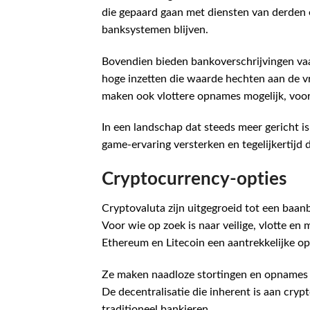
die gepaard gaan met diensten van derden 
banksystemen blijven.
Bovendien bieden bankoverschrijvingen vaak
hoge inzetten die waarde hechten aan de v
maken ook vlottere opnames mogelijk, voor
In een landschap dat steeds meer gericht i
game-ervaring versterken en tegelijkertij
Cryptocurrency-opties
Cryptovaluta zijn uitgegroeid tot een baanb
Voor wie op zoek is naar veilige, vlotte e
Ethereum en Litecoin een aantrekkelijke op
Ze maken naadloze stortingen en opnames m
De decentralisatie die inherent is aan cry
traditioneel bankieren.