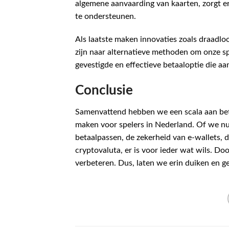
algemene aanvaarding van kaarten, zorgt e
te ondersteunen.
Als laatste maken innovaties zoals draadlo
zijn naar alternatieve methoden om onze sp
gevestigde en effectieve betaaloptie die aa
Conclusie
Samenvattend hebben we een scala aan bet
maken voor spelers in Nederland. Of we nu
betaalpassen, de zekerheid van e-wallets,
cryptovaluta, er is voor ieder wat wils. D
verbeteren. Dus, laten we erin duiken en ge