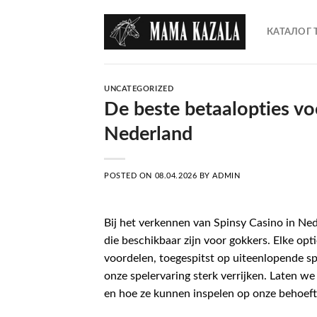
Skip
to
КАТАЛОГ 
content
UNCATEGORIZED
De beste betaalopties vo
Nederland
POSTED ON
08.04.2026
BY
ADMIN
Bij het verkennen van
Spinsy Casino
in Ned
die beschikbaar zijn voor gokkers. Elke opti
voordelen, toegespitst op uiteenlopende s
onze spelervaring sterk verrijken. Laten w
en hoe ze kunnen inspelen op onze behoeft