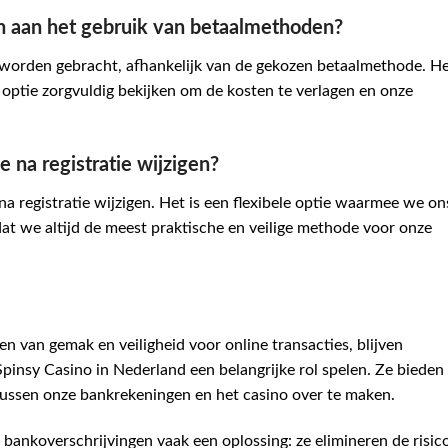
en aan het gebruik van betaalmethoden?
 worden gebracht, afhankelijk van de gekozen betaalmethode. He
optie zorgvuldig bekijken om de kosten te verlagen en onze
 na registratie wijzigen?
 registratie wijzigen. Het is een flexibele optie waarmee we on
t we altijd de meest praktische en veilige methode voor onze
n van gemak en veiligheid voor online transacties, blijven
Spinsy Casino in Nederland een belangrijke rol spelen. Ze bieden
ussen onze bankrekeningen en het casino over te maken.
n bankoverschrijvingen vaak een oplossing: ze elimineren de risico