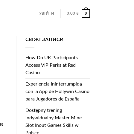
0
УВІЙТИ
0,00
₴
СВІЖІ ЗАПИСИ
How Do UK Participants
Access VIP Perks at Red
Casino
Experiencia ininterrumpida
con la App de Hollywin Casino
para Jugadores de España
Dostępny trening
indywidualny Master Mine
με
Slot Inout Games Skills w
Polsce