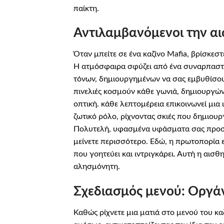
παίκτη.
Αντιλαμβανόμενοι την αι
Όταν μπείτε σε ένα καζίνο Mafia, βρίσκεσ
Η ατμόσφαιρα σφύζει από ένα συναρπαστι
τόνων, δημιουργημένων να σας εμβυθίσου
πινελιές κοσμούν κάθε γωνιά, δημιουργών
οπτική. κάθε λεπτομέρεια επικοινωνεί μι
ζωτικό ρόλο, ρίχνοντας σκιές που δημιου
Πολυτελή, υφασμένα υφάσματα σας προσκα
μείνετε περισσότερο. Εδώ, η πρωτοπορία ε
που γοητεύει και ιντριγκάρει. Αυτή η αισθη
αλησμόνητη.
Σχεδιασμός μενού: Οργ
Καθώς ρίχνετε μια ματιά στο μενού του κα