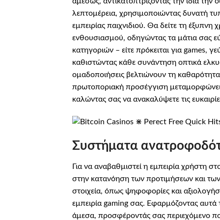
αμέσως, αντικατοπτρίζοντας την ίδια την 
λεπτομέρεια, χρησιμοποιώντας δυνατή τυπ
εμπειρίας παιχνιδιού. Θα δείτε τη έξυπν
ενθουσιασμού, οδηγώντας τα μάτια σας ε
κατηγοριών – είτε πρόκειται για games, γ
καθιστώντας κάθε συνάντηση οπτικά ελκυστ
ομαδοποιήσεις βελτιώνουν τη καθαρότητα,
πρωτοποριακή προσέγγιση μεταμορφώνει τ
καλώντας σας να ανακαλύψετε τις ευκαιρίε
Συστήματα ανατροφοδότη
Για να αναβαθμιστεί η εμπειρία χρήστη στ
στην κατανόηση των προτιμήσεων και τω
στοιχεία, όπως ψηφοφορίες και αξιολογήσ
εμπειρία gaming σας. Εφαρμόζοντας αυτά τ
άμεσα, προσφέροντάς σας περιεχόμενο που