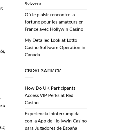
Svizzera
ης
Où le plaisir rencontre la
fortune pour les amateurs en
France avec Hollywin Casino
My Detailed Look at Lotto
Casino Software Operation in
δι,
Canada
СВІЖІ ЗАПИСИ
How Do UK Participants
Access VIP Perks at Red
ο
Casino
ικά
Experiencia ininterrumpida
con la App de Hollywin Casino
εις
para Jugadores de España