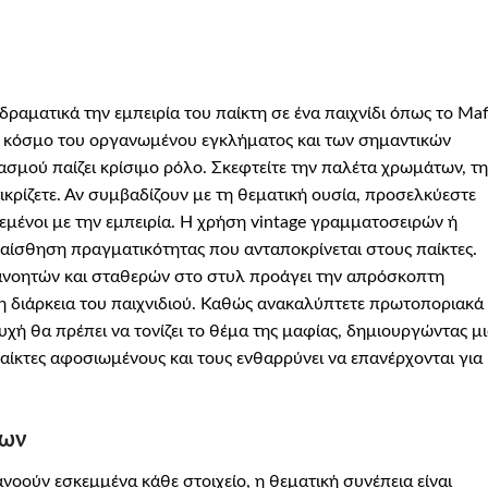
δραματικά την εμπειρία του παίκτη σε ένα παιχνίδι όπως το Maf
ό κόσμο του οργανωμένου εγκλήματος και των σημαντικών
ασμού παίζει κρίσιμο ρόλο. Σκεφτείτε την παλέτα χρωμάτων, τ
ικρίζετε. Αν συμβαδίζουν με τη θεματική ουσία, προσελκύεστε
μένοι με την εμπειρία. Η χρήση vintage γραμματοσειρών ή
αίσθηση πραγματικότητας που ανταποκρίνεται στους παίκτες.
ανοητών και σταθερών στο στυλ προάγει την απρόσκοπτη
τη διάρκεια του παιχνιδιού. Καθώς ανακαλύπτετε πρωτοποριακά
τυχή θα πρέπει να τονίζει το θέμα της μαφίας, δημιουργώντας μ
αίκτες αφοσιωμένους και τους ενθαρρύνει να επανέρχονται για
ίων
νοούν εσκεμμένα κάθε στοιχείο, η θεματική συνέπεια είναι