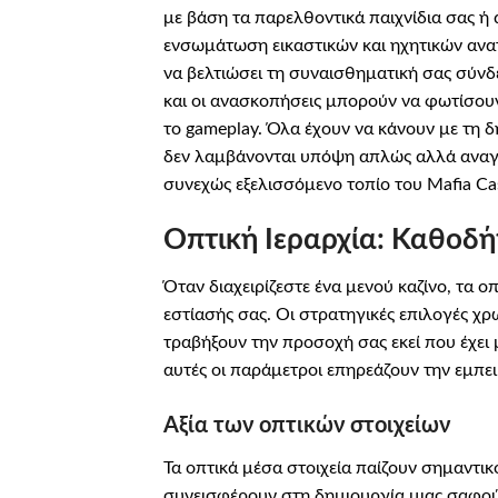
με βάση τα παρελθοντικά παιχνίδια σας ή 
ενσωμάτωση εικαστικών και ηχητικών ανα
να βελτιώσει τη συναισθηματική σας σύνδε
και οι ανασκοπήσεις μπορούν να φωτίσουν
το gameplay. Όλα έχουν να κάνουν με τη 
δεν λαμβάνονται υπόψη απλώς αλλά αναγνω
συνεχώς εξελισσόμενο τοπίο του Mafia Ca
Οπτική Ιεραρχία: Καθοδ
Όταν διαχειρίζεστε ένα μενού καζίνο, τα 
εστίασής σας. Οι στρατηγικές επιλογές χ
τραβήξουν την προσοχή σας εκεί που έχει
αυτές οι παράμετροι επηρεάζουν την εμπει
Αξία των οπτικών στοιχείων
Τα οπτικά μέσα στοιχεία παίζουν σημαντ
συνεισφέρουν στη δημιουργία μιας σαφούς