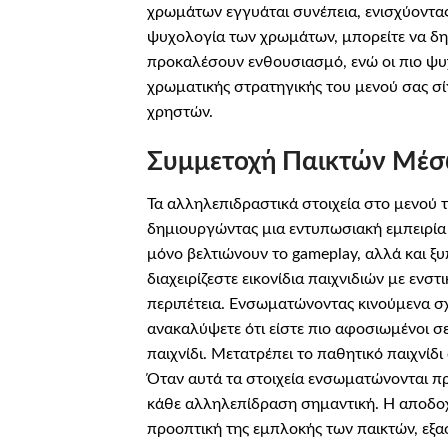
χρωμάτων εγγυάται συνέπεια, ενισχύοντας 
ψυχολογία των χρωμάτων, μπορείτε να δ
προκαλέσουν ενθουσιασμό, ενώ οι πιο ψυ
χρωματικής στρατηγικής του μενού σας σί
χρηστών.
Συμμετοχή Παικτών Μέσ
Τα αλληλεπιδραστικά στοιχεία στο μενού τ
δημιουργώντας μια εντυπωσιακή εμπειρία 
μόνο βελτιώνουν το gameplay, αλλά και ξυπ
διαχειρίζεστε εικονίδια παιχνιδιών με ενστι
περιπέτεια. Ενσωματώνοντας κινούμενα σχ
ανακαλύψετε ότι είστε πιο αφοσιωμένοι σ
παιχνίδι. Μετατρέπει το παθητικό παιχνίδ
Όταν αυτά τα στοιχεία ενσωματώνονται πρ
κάθε αλληλεπίδραση σημαντική. Η αποδοχή 
προοπτική της εμπλοκής των παικτών, εξα