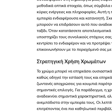
μεθοδικά οπτικά στοιχεία, όπως σύμβολα 
κύριες ενέργειες και πληροφορίες. Αυτή η 
εμπειρία ενδιαφέρουσα και κατανοητή. Σκε
μπορούν να επιδράσουν αυτό που αναδεικν
ταξίδι. Όταν κατατάσσετε αποτελεσματικά 
υποστηρίζει τους συνολικούς στόχους σα
κεντρίσει το ενδιαφέρον και να προτρέψει
επικοινωνήσουν με το περιεχόμενό σας με
Στρατηγική Χρήση Χρωμάτων
Το χρώμα μπορεί να επηρεάσει ουσιαστικά 
καθώς οδηγεί την εστίασή τους και επηρεά
ζωντανές αποχρώσεις για κουμπιά παρότρ
σημαντικές επιλογές. Για παράδειγμα, η 
αναδεικνύει σημαντικά χαρακτηριστικά, αλ
ανεμπόδιστα στην εμπειρία τους. Οι λεπτ
επιτρέποντας ένα πιο καθηλωτικό περιβάλ