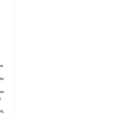
να
θα
μα.
ς
ας.