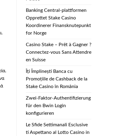
Banking Central-plattformen
Opprettet Stake Casino
Koordinerer Finansknutepunkt
ι.
for Norge
Casino Stake – Prêt à Gagner ?
Connectez-vous Sans Attendre
en Suisse
ία.
Îți Împlinești Banca cu
να
Promoțiile de Cashback de la
ιά
Stake Casino în România
Zwei-Faktor-Authentifizierung
für den Bwin Login
konfigurieren
Le Sfide Settimanali Esclusive
ti Aspettano al Lotto Casino in