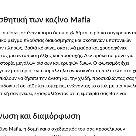
σθητική των καζίνο Mafia
τε αμέσως σε έναν κόσμο όπου η χλιδή και ο ρίσκο συγκρούοντα
κό μείγμα πλούσιας διακόσμησης και σκοτεινών υποτονικών
ν πλήρως. Βαθιά κόκκινα, σκοτεινά μαύρα και χρυσαφένιες
τας μια εντύπωση έλξης και προσοχής. Δεν πρόκειται μόνο για
α ιστορία μεγάλων ρίσκων και κρυφών ζωών. Ο φωτισμός έχει
ργούν μυστήριο, ενώ παράλληλα αναδεικνύει τα πολυτελή στοιχε
λούν να ζήσετε την άνεση και την χλιδή, προσκαλώντας σας 
υδοκιμεί σε κάθε λεπτομέρεια, ενώνοντας το στυλ με μια πινελ
τική σαγηνεύει, εξασφαλίζοντας ότι η εμπειρία σας θα είναι
άνωση και διαμόρφωση
ζίνο Mafia, η δομή και ο σχεδιασμός του σας προσελκύουν