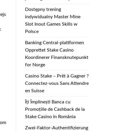
Dostępny trening
ejs
indywidualny Master Mine
Slot Inout Games Skills w
k
Polsce
Banking Central-plattformen
Opprettet Stake Casino
Koordinerer Finansknutepunkt
for Norge
Casino Stake – Prêt à Gagner ?
Connectez-vous Sans Attendre
en Suisse
Îți Împlinești Banca cu
Promoțiile de Cashback de la
Stake Casino în România
zom
Zwei-Faktor-Authentifizierung