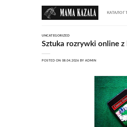
Skip
to
КАТАЛОГ 
content
UNCATEGORIZED
Sztuka rozrywki online z
POSTED ON
08.04.2026
BY
ADMIN