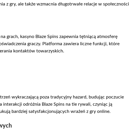
nia z gry, ale także wzmacnia długotrwałe relacje w społeczności
o na grach, kasyno Blaze Spins zapewnia tętniącą atmosferę
wiadczenia graczy. Platforma zawiera liczne funkcji, które
erania kontaktów towarzyskich.
trzeń wykraczającą poza tradycyjny hazard, budując poczucie
interakcji odróżnia Blaze Spins na tle rywali, czyniąc ją
ują bardziej satysfakcjonujących wrażeń z gry online.
owych