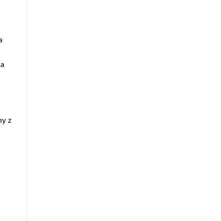
a
la
ny z