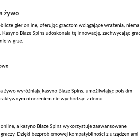
na żywo
blicze gier online, oferując graczom wciągające wrażenia, niema
. Kasyno Blaze Spins udoskonala tę innowację, zachwycając gra
nie w grze.
iowe
a żywo wyróżniają kasyno Blaze Spins, umożliwiając polskim
eraktywnym otoczeniem nie wychodząc z domu.
online, a kasyno Blaze Spins wykorzystuje zaawansowane
 graczy. Dzięki bezproblemowej kompatybilności z urządzeniami