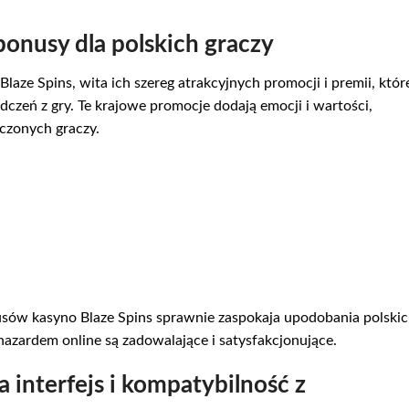
onusy dla polskich graczy
laze Spins, wita ich szereg atrakcyjnych promocji i premii, któr
czeń z gry. Te krajowe promocje dodają emocji i wartości,
czonych graczy.
usów kasyno Blaze Spins sprawnie zaspokaja upodobania polski
 hazardem online są zadowalające i satysfakcjonujące.
 interfejs i kompatybilność z