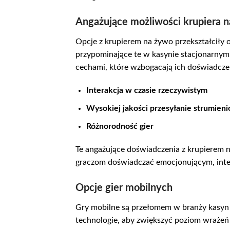
Angażujące możliwości krupiera 
Opcje z krupierem na żywo przekształciły o
przypominające te w kasynie stacjonarnym
cechami, które wzbogacają ich doświadcze
Interakcja w czasie rzeczywistym
Wysokiej jakości przesyłanie strumien
Różnorodność gier
Te angażujące doświadczenia z krupierem n
graczom doświadczać emocjonującym, int
Opcje gier mobilnych
Gry mobilne są przełomem w branży kasyn 
technologie, aby zwiększyć poziom wrażeń