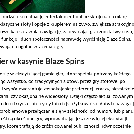
 rodzaju kombinację entertainment online skrojoną na miarę
 klasyczne sloty i opcje z krupierem na żywo, zwiększa atrakcyjn
żytkownika usprawnia nawigację, zapewniając graczom łatwy dostę
e funkcje i duch społeczności naprawdę wyróżniają Blaze Spins,
ywają na ogólne wrażenia z gry.
er w kasynie Blaze Spins
 się w ekscytującej gamie gier, które spełnią potrzeby każdego
ując wszystko, od tradycyjnych slotów, przez gry stołowe, po
i wybór gwarantuje zaspokojenie preferencji graczy, niezależni
kami, czy okazjonalne wideosloty. Dzięki często aktualizowanym
 do odkrycia. Intuicyjny interfejs użytkownika ułatwia nawigac
zproblemowe przełączanie się w zależności od humoru lub planu
lają określone gry, wprowadzając jeszcze więcej ekscytacji.
gry, które trafiają do zróżnicowanej publiczności, równocześnie