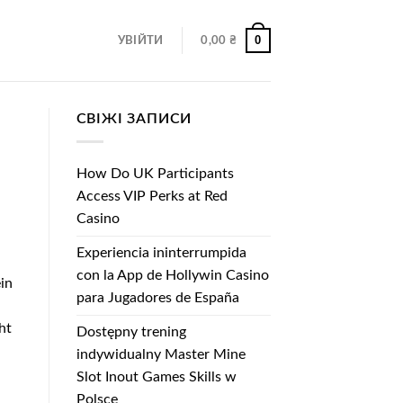
0
УВІЙТИ
0,00
₴
СВІЖІ ЗАПИСИ
How Do UK Participants
Access VIP Perks at Red
Casino
Experiencia ininterrumpida
con la App de Hollywin Casino
in
para Jugadores de España
ht
Dostępny trening
indywidualny Master Mine
Slot Inout Games Skills w
Polsce