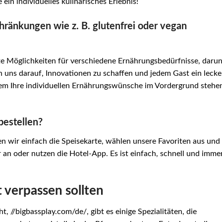
 ein individuelles kulinarisches Erlebnis!
ränkungen wie z. B. glutenfrei oder vegan
rte Möglichkeiten für verschiedene Ernährungsbedürfnisse, darun
n uns darauf, Innovationen zu schaffen und jedem Gast ein lecke
 dem Ihre individuellen Ernährungswünsche im Vordergrund stehe
bestellen?
 wir einfach die Speisekarte, wählen unsere Favoriten aus und
an oder nutzen die Hotel-App. Es ist einfach, schnell und imme
t verpassen sollten
ht,
//bigbassplay.com/de/
, gibt es einige Spezialitäten, die