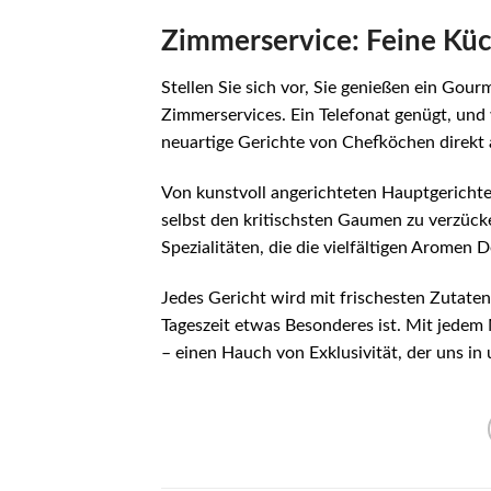
Zimmerservice: Feine Küc
Stellen Sie sich vor, Sie genießen ein Gou
Zimmerservices. Ein Telefonat genügt, und
neuartige Gerichte von Chefköchen direkt 
Von kunstvoll angerichteten Hauptgerichten
selbst den kritischsten Gaumen zu verzück
Spezialitäten, die die vielfältigen Aromen 
Jedes Gericht wird mit frischesten Zutaten
Tageszeit etwas Besonderes ist. Mit jedem 
– einen Hauch von Exklusivität, der uns in 