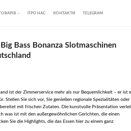
ТОВАРІВ
ПРО НАС
КОНТАКТИ
TELEGRAM
t Big Bass Bonanza Slotmaschinen
utschland
and ist der Zimmerservice mehr als nur Bequemlichkeit – er ist e
r. Stellen Sie sich vor, Sie genießen regionale Spezialitäten oder
ubereitet mit frischen Zutaten. Die kunstvolle Präsentation verlei
h was ist mit den außergewöhnlichen Gerichten, die einen
ken Sie die Highlights, die das Essen hier zu einem ganz