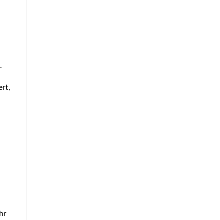
.
rt,
hr