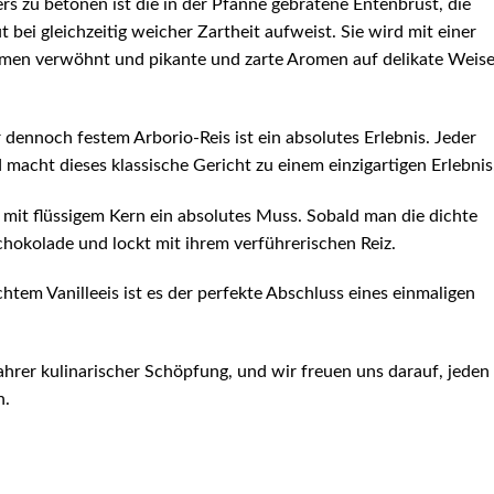
 zu betonen ist die in der Pfanne gebratene Entenbrust, die
 bei gleichzeitig weicher Zartheit aufweist. Sie wird mit einer
aumen verwöhnt und pikante und zarte Aromen auf delikate Weis
 dennoch festem Arborio-Reis ist ein absolutes Erlebnis. Jeder
 macht dieses klassische Gericht zu einem einzigartigen Erlebnis
it flüssigem Kern ein absolutes Muss. Sobald man die dichte
chokolade und lockt mit ihrem verführerischen Reiz.
em Vanilleeis ist es der perfekte Abschluss eines einmaligen
hrer kulinarischer Schöpfung, und wir freuen uns darauf, jeden
n.