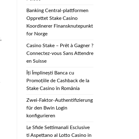
Banking Central-plattformen
Opprettet Stake Casino
Koordinerer Finansknutepunkt
for Norge
,
Casino Stake – Prêt à Gagner ?
Connectez-vous Sans Attendre
en Suisse
Îți Împlinești Banca cu
Promoțiile de Cashback de la
s
Stake Casino în România
Zwei-Faktor-Authentifizierung
für den Bwin Login
konfigurieren
Le Sfide Settimanali Esclusive
ti Aspettano al Lotto Casino in