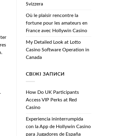
Svizzera
Où le plaisir rencontre la
fortune pour les amateurs en
France avec Hollywin Casino
ter
My Detailed Look at Lotto
res
Casino Software Operation in
n.
Canada
СВІЖІ ЗАПИСИ
How Do UK Participants
r
Access VIP Perks at Red
Casino
Experiencia ininterrumpida
con la App de Hollywin Casino
para Jugadores de España