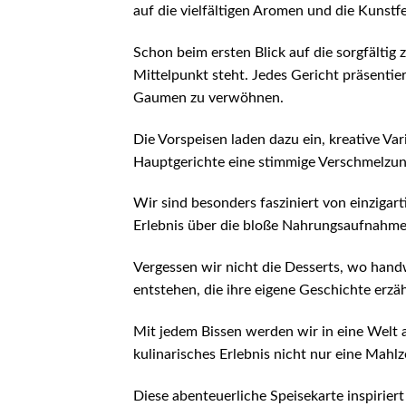
auf die vielfältigen Aromen und die Kunstfe
Schon beim ersten Blick auf die sorgfältig
Mittelpunkt steht. Jedes Gericht präsentier
Gaumen zu verwöhnen.
Die Vorspeisen laden dazu ein, kreative Va
Hauptgerichte eine stimmige Verschmelzun
Wir sind besonders fasziniert von einzigar
Erlebnis über die bloße Nahrungsaufnahme
Vergessen wir nicht die Desserts, wo handw
entstehen, die ihre eigene Geschichte erzäh
Mit jedem Bissen werden wir in eine Welt 
kulinarisches Erlebnis nicht nur eine Mahlz
Diese abenteuerliche Speisekarte inspiriert