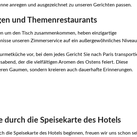
inne anregen und ausgezeichnet zu unseren Gerichten passen.
ngen und Themenrestaurants
en um den Tisch zusammenkommen, heben einzigartige
nisse unseren Zimmerservice auf ein außergewöhnliches Niveau
urmetküche vor, bei dem jedes Gericht Sie nach Paris transportie
abend, der die vielfältigen Aromen des Ostens feiert. Diese
nseren Gaumen, sondern kreieren auch dauerhafte Erinnerungen.
 durch die Speisekarte des Hotels
ch die Speisekarte des Hotels beginnen, freuen wir uns schon se