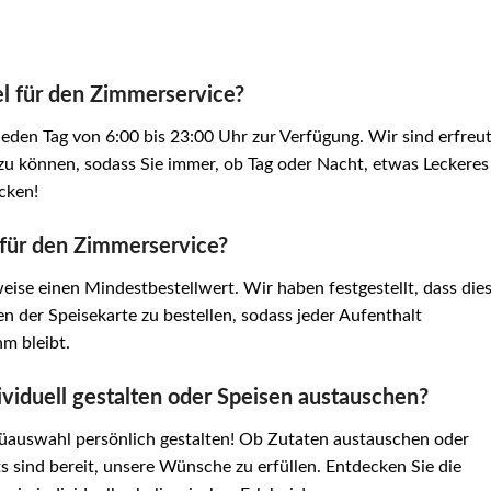
l für den Zimmerservice?
eden Tag von 6:00 bis 23:00 Uhr zur Verfügung. Wir sind erfreut
n zu können, sodass Sie immer, ob Tag oder Nacht, etwas Leckeres
cken!
 für den Zimmerservice?
weise einen Mindestbestellwert. Wir haben festgestellt, dass die
n der Speisekarte zu bestellen, sodass jeder Aufenthalt
m bleibt.
iduell gestalten oder Speisen austauschen?
üauswahl persönlich gestalten! Ob Zutaten austauschen oder
 sind bereit, unsere Wünsche zu erfüllen. Entdecken Sie die