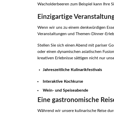
Wacholderbeeren zum Beispiel kann Ihre S
Einzigartige Veranstaltu
Wenn wir uns zu einem denkwürdigen Ess
Veranstaltungen und Themen-Dinner-Erleb
Stellen Sie sich einen Abend mit pariser Go
oder einen dynamischen asiatischen Fusions
kreativen Erlebnisse sättigen nicht nur u
Jahreszeitliche Kulinarikfestivals
Interaktive Kochkurse
Wein- und Speiseabende
Eine gastronomische Reise
Während wir unsere kulinarische Reise dur