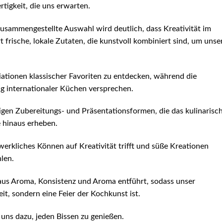
rtigkeit, die uns erwarten.
 zusammengestellte Auswahl wird deutlich, dass Kreativität im
t frische, lokale Zutaten, die kunstvoll kombiniert sind, um unse
riationen klassischer Favoriten zu entdecken, während die
g internationaler Küchen versprechen.
tigen Zubereitungs- und Präsentationsformen, die das kulinarisc
 hinaus erheben.
erkliches Können auf Kreativität trifft und süße Kreationen
len.
aus Aroma, Konsistenz und Aroma entführt, sodass unser
eit, sondern eine Feier der Kochkunst ist.
 uns dazu, jeden Bissen zu genießen.