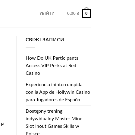
0
УВІЙТИ
0,00
₴
СВІЖІ ЗАПИСИ
How Do UK Participants
Access VIP Perks at Red
Casino
Experiencia ininterrumpida
con la App de Hollywin Casino
para Jugadores de España
Dostępny trening
indywidualny Master Mine
 ja
Slot Inout Games Skills w
Polsce