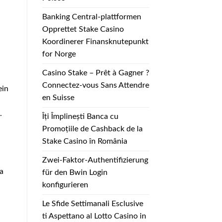
Banking Central-plattformen
Opprettet Stake Casino
Koordinerer Finansknutepunkt
for Norge
Casino Stake – Prêt à Gagner ?
Connectez-vous Sans Attendre
ein
en Suisse
.
Îți Împlinești Banca cu
Promoțiile de Cashback de la
Stake Casino în România
Zwei-Faktor-Authentifizierung
ta
für den Bwin Login
konfigurieren
Le Sfide Settimanali Esclusive
ti Aspettano al Lotto Casino in