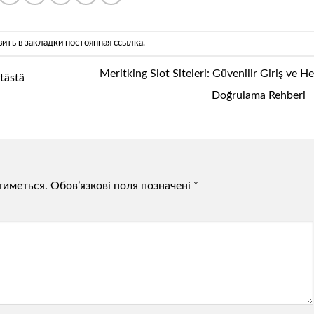
вить в закладки
постоянная ссылка
.
Meritking Slot Siteleri: Güvenilir Giriş ve H
tästä
Doğrulama Rehberi
тиметься.
Обов’язкові поля позначені
*