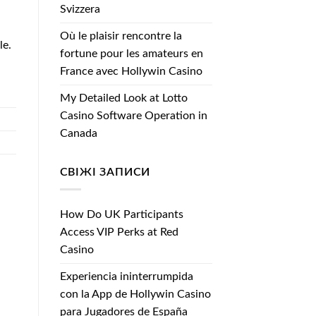
Svizzera
Où le plaisir rencontre la
le.
fortune pour les amateurs en
France avec Hollywin Casino
My Detailed Look at Lotto
Casino Software Operation in
Canada
СВІЖІ ЗАПИСИ
How Do UK Participants
Access VIP Perks at Red
Casino
Experiencia ininterrumpida
con la App de Hollywin Casino
para Jugadores de España