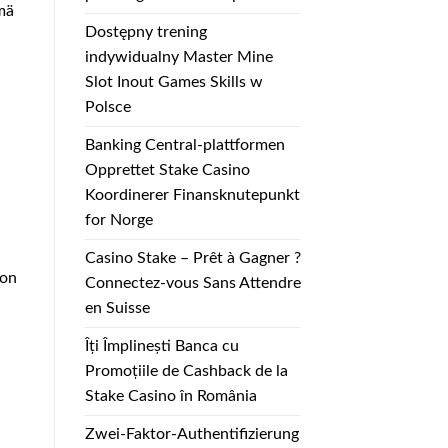
ämä
Dostępny trening
indywidualny Master Mine
Slot Inout Games Skills w
Polsce
Banking Central-plattformen
Opprettet Stake Casino
Koordinerer Finansknutepunkt
for Norge
Casino Stake – Prêt à Gagner ?
oon
Connectez-vous Sans Attendre
en Suisse
Îți Împlinești Banca cu
Promoțiile de Cashback de la
Stake Casino în România
Zwei-Faktor-Authentifizierung