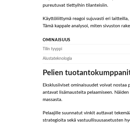
pureutuvat tiettyihin tilanteisiin.
Käyttöliittymä reagoi sujuvasti eri laitteilla,
Tämä kappale analysoi, miten sivuston rakent
OMINAISUUS
Tilin tyyppi
Alustateknologia
Pelien tuotantokumppanit
Eksklusiiviset ominaisuudet voivat nostaa p
antavat lisämausteita pelaamiseen. Näiden 
massasta.
Pelaajille suunnatut vinkit auttavat tekemää
strategioita sekä vastuullisuusasetusten h