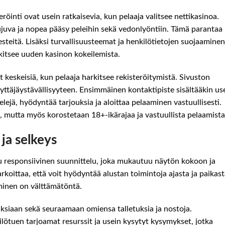
öinti ovat usein ratkaisevia, kun pelaaja valitsee nettikasinoa.
ujuva ja nopea pääsy peleihin sekä vedonlyöntiin. Tämä parantaa
esteitä. Lisäksi turvallisuusteemat ja henkilötietojen suojaaminen
arkitsee uuden kasinon kokeilemista.
 keskeisiä, kun pelaaja harkitsee rekisteröitymistä. Sivuston
äyttäjäystävällisyyteen. Ensimmäinen kontaktipiste sisältääkin us
elejä, hyödyntää tarjouksia ja aloittaa pelaaminen vastuullisesti.
, mutta myös korostetaan 18+-ikärajaa ja vastuullista pelaamista
 ja selkeys
u responsiivinen suunnittelu, joka mukautuu näytön kokoon ja
rkoittaa, että voit hyödyntää alustan toimintoja ajasta ja paikas
minen on välttämätöntä.
uksiaan sekä seuraamaan omiensa talletuksia ja nostoja.
ötuen tarjoamat resurssit ja usein kysytyt kysymykset, jotka