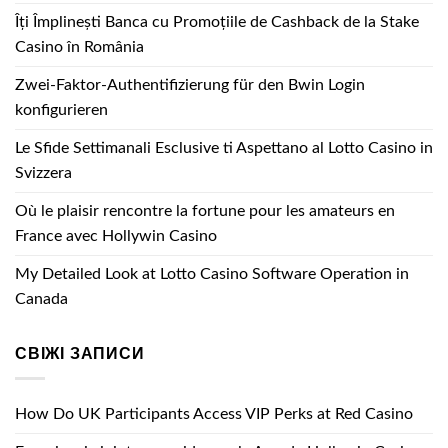
Îți Împlinești Banca cu Promoțiile de Cashback de la Stake
Casino în România
Zwei-Faktor-Authentifizierung für den Bwin Login
konfigurieren
Le Sfide Settimanali Esclusive ti Aspettano al Lotto Casino in
Svizzera
Où le plaisir rencontre la fortune pour les amateurs en
France avec Hollywin Casino
My Detailed Look at Lotto Casino Software Operation in
Canada
СВІЖІ ЗАПИСИ
How Do UK Participants Access VIP Perks at Red Casino