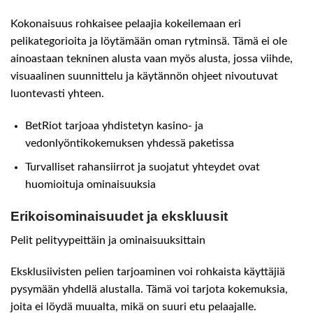
Kokonaisuus rohkaisee pelaajia kokeilemaan eri
pelikategorioita ja löytämään oman rytminsä. Tämä ei ole
ainoastaan tekninen alusta vaan myös alusta, jossa viihde,
visuaalinen suunnittelu ja käytännön ohjeet nivoutuvat
luontevasti yhteen.
BetRiot tarjoaa yhdistetyn kasino- ja
vedonlyöntikokemuksen yhdessä paketissa
Turvalliset rahansiirrot ja suojatut yhteydet ovat
huomioituja ominaisuuksia
Erikoisominaisuudet ja ekskluusit
Pelit pelityypeittäin ja ominaisuuksittain
Eksklusiivisten pelien tarjoaminen voi rohkaista käyttäjiä
pysymään yhdellä alustalla. Tämä voi tarjota kokemuksia,
joita ei löydä muualta, mikä on suuri etu pelaajalle.