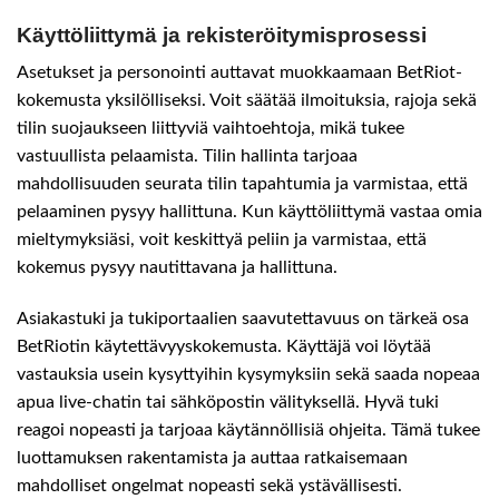
Käyttöliittymä ja rekisteröitymisprosessi
Asetukset ja personointi auttavat muokkaamaan BetRiot-
kokemusta yksilölliseksi. Voit säätää ilmoituksia, rajoja sekä
tilin suojaukseen liittyviä vaihtoehtoja, mikä tukee
vastuullista pelaamista. Tilin hallinta tarjoaa
mahdollisuuden seurata tilin tapahtumia ja varmistaa, että
pelaaminen pysyy hallittuna. Kun käyttöliittymä vastaa omia
mieltymyksiäsi, voit keskittyä peliin ja varmistaa, että
kokemus pysyy nautittavana ja hallittuna.
Asiakastuki ja tukiportaalien saavutettavuus on tärkeä osa
BetRiotin käytettävyyskokemusta. Käyttäjä voi löytää
vastauksia usein kysyttyihin kysymyksiin sekä saada nopeaa
apua live-chatin tai sähköpostin välityksellä. Hyvä tuki
reagoi nopeasti ja tarjoaa käytännöllisiä ohjeita. Tämä tukee
luottamuksen rakentamista ja auttaa ratkaisemaan
mahdolliset ongelmat nopeasti sekä ystävällisesti.