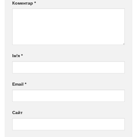
Коментар
*
Ім'я
*
Email
*
Сайт