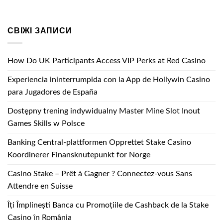
СВІЖІ ЗАПИСИ
How Do UK Participants Access VIP Perks at Red Casino
Experiencia ininterrumpida con la App de Hollywin Casino
para Jugadores de España
Dostępny trening indywidualny Master Mine Slot Inout
Games Skills w Polsce
Banking Central-plattformen Opprettet Stake Casino
Koordinerer Finansknutepunkt for Norge
Casino Stake – Prêt à Gagner ? Connectez-vous Sans
Attendre en Suisse
Îți Împlinești Banca cu Promoțiile de Cashback de la Stake
Casino în România