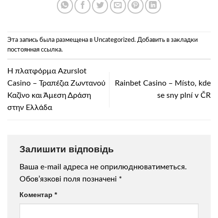
Эта запись была размещена в
Uncategorized
. Добавить в закладки
постоянная ссылка
.
Η πλατφόρμα Azurslot
Casino – Τραπέζια Ζωντανού
Rainbet Casino – Místo, kde
Καζίνο και Άμεση Δράση
se sny plní v ČR
στην Ελλάδα
Залишити відповідь
Ваша e-mail адреса не оприлюднюватиметься.
Обов’язкові поля позначені
*
Коментар
*