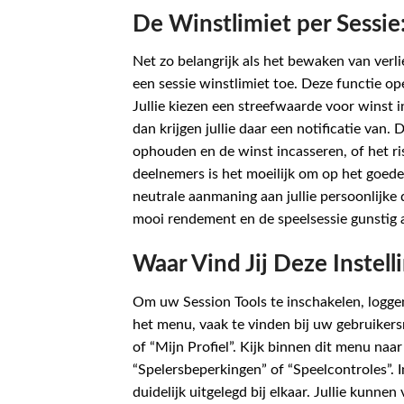
De Winstlimiet per Sessi
Net zo belangrijk als het bewaken van verl
een sessie winstlimiet toe. Deze functie op
Jullie kiezen een streefwaarde voor winst in
dan krijgen jullie daar een notificatie van.
ophouden en de winst incasseren, of het r
deelnemers is het moeilijk om op het goede
neutrale aanmaning aan jullie persoonlijke
mooi rendement en de speelsessie gunstig af
Waar Vind Jij Deze Instel
Om uw Session Tools te inschakelen, loggen
het menu, vaak te vinden bij uw gebruikers
of “Mijn Profiel”. Kijk binnen dit menu na
“Spelersbeperkingen” of “Speelcontroles”. I
duidelijk uitgelegd bij elkaar. Jullie kunn