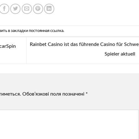
вить в закладки
постоянная ссылка
.
Rainbet Casino ist das führende Casino für Schwe
scarSpin
Spieler aktuell
тиметься.
Обов’язкові поля позначені
*