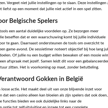
zen. Vergeet niet jullie instellingen op te slaan. Deze instellingen 
 liefst op een moment dat jullie niet actief in een spel zitten.
or Belgische Spelers
tools een aantal duidelijke voordelen op. Ze bezorgen meer
llie beseffen dat er een waarschuwing komt bij jullie individuele
door te gaan. Daarnaast ondersteunen de tools om overzicht te
een game-avond. De sessietimer noteert objectief bij hoe lang jul
en doelen. Of jullie nu een budget willen bewaken of een mooie wi
 een afspraak met jezelf. Samen leidt dit voor een gebalanceerde
t stuur zitten. Het is voorkoming op maat, zonder betutteling.
Verantwoord Gokken in België
 losse actie. Het maakt deel uit van onze blijvende inzet voor
n dat een casino alleen kan bloeien als zijn spelers dat ook doen,
 functies bieden we ook duidelijke links naar de
optie tot zelfuitsluiting en inzage tot een complete