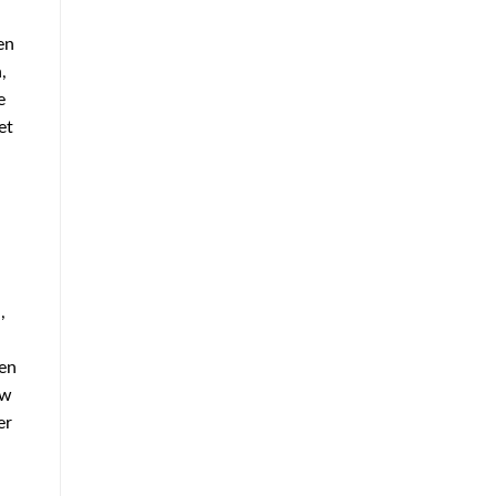
en
,
e
et
,
ten
uw
er