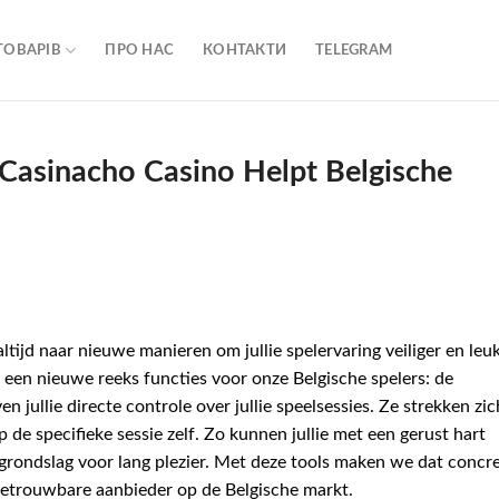
ТОВАРІВ
ПРО НАС
КОНТАКТИ
TELEGRAM
 Casinacho Casino Helpt Belgische
ltijd naar nieuwe manieren om jullie spelervaring veiliger en leu
en nieuwe reeks functies voor onze Belgische spelers: de
 jullie directe controle over jullie speelsessies. Ze strekken zic
 de specifieke sessie zelf. Zo kunnen jullie met een gerust hart
grondslag voor lang plezier. Met deze tools maken we dat concre
s betrouwbare aanbieder op de Belgische markt.