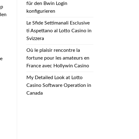
für den Bwin Login
lp
konfigurieren
len
Le Sfide Settimanali Esclusive
ti Aspettano al Lotto Casino in
Svizzera
Où le plaisir rencontre la
fortune pour les amateurs en
ie
France avec Hollywin Casino
My Detailed Look at Lotto
Casino Software Operation in
Canada