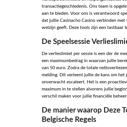
transactiegeschiedenis. Ons team is opgele
aan te bieden. Voor ons is verantwoord spe
dat jullie Casinacho Casino verbinden met v
welzijn geeft. Deze tools zijn een tastbaar 
De Speelsessie Verlieslim
De verlieslimiet per sessie is een der de m
een maximumbedrag in waarvan jullie bereid
van 50 euro. Zodra de totale nettoverliezen 
melding. Dit verleent jullie de kans om het
onverwacht escaleert. Het is een proactiev
maximum in te stellen alvorens jullie begi
verschil maken voor jullie financiële behee
De manier waarop Deze 
Belgische Regels