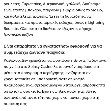
ρουλέτες: Ευρωπαϊκή, Αμερικανική, γαλλική. Διαθέσιμα
είναι επίσης μπακαρά, παιχνίδια με ζάρια όπως το Sic Bo,
και πολυτελείας τραπέζια. Έχετε τη δυνατότητα να
δοκιμάσετε και πρωτοποριακές εκδοχές, όπως η Lightning
Roulette. Όλα αυτά τα διαθέτουν εξέχοντες πάροχοι
ζωντανών καζίνο.
Είναι απαραίτητο να εγκαταστήσω εφαρμογή για να
συμμετάσχω ζωντανά παιχνίδια;
Καθόλου. Δεν χρειάζεται να φορτώσετε τίποτα. Τα ζωντανά
παιχνίδια στο Spinsy Casino λειτουργούν απρόσκοπτα
μέσα στο πρόγραμμα περιήγησης, ανεξάρτητα αν
χρησιμοποιείτε σε υπολογιστή είστε σε κινητό. Η
πλατφόρμα είναι σχεδιασμένη να λειτουργεί απρόσκοπτα
σε όλες τις συσκευές. Έχετε υψηλής ποιότητας βίντεο
ζωντανά από τον ιστότοπο, χωρίς να πιάνετε χώρο στη
συσκευή σας.