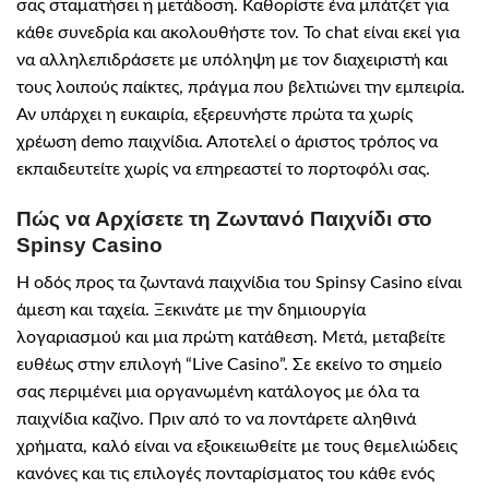
σας σταματήσει η μετάδοση. Καθορίστε ένα μπάτζετ για
κάθε συνεδρία και ακολουθήστε τον. Το chat είναι εκεί για
να αλληλεπιδράσετε με υπόληψη με τον διαχειριστή και
τους λοιπούς παίκτες, πράγμα που βελτιώνει την εμπειρία.
Αν υπάρχει η ευκαιρία, εξερευνήστε πρώτα τα χωρίς
χρέωση demo παιχνίδια. Αποτελεί ο άριστος τρόπος να
εκπαιδευτείτε χωρίς να επηρεαστεί το πορτοφόλι σας.
Πώς να Αρχίσετε τη Ζωντανό Παιχνίδι στο
Spinsy Casino
Η οδός προς τα ζωντανά παιχνίδια του Spinsy Casino είναι
άμεση και ταχεία. Ξεκινάτε με την δημιουργία
λογαριασμού και μια πρώτη κατάθεση. Μετά, μεταβείτε
ευθέως στην επιλογή “Live Casino”. Σε εκείνο το σημείο
σας περιμένει μια οργανωμένη κατάλογος με όλα τα
παιχνίδια καζίνο. Πριν από το να ποντάρετε αληθινά
χρήματα, καλό είναι να εξοικειωθείτε με τους θεμελιώδεις
κανόνες και τις επιλογές πονταρίσματος του κάθε ενός