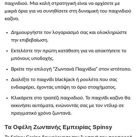
παιχνιδιού. Μια καλή στρατηγική είναι να αρχίσετε με
μικρά όρια για να συνηθίσετε στη δυναμική του παιχνιδιού
καζίνο.
Δημιουργήστε τον λογαριασμό σας και ολοκληρώστε
την επιβεβαίωση.
Εκτελέστε την πρώτη κατάθεση για να αποκτήσετε το
μπόνους υποδοχής.
Βρείτε την επιλογή “Ζωντανά Παιχνίδια” στον ιστότοπο.
Διαλέξτε το παιχνίδι blackjack ή ρουλέτα που σας
ενδιαφέρει, έχοντας υπόψη το όριο στοιχήματος.
Κλικάρετε στο τραπέζι παιχνιδιού. Το παιχνίδι καζίνο θα
εκκινήσει αυτόματα, ενώνοντάς σας με τον ντίλερ σε
πραγματικό χρόνο ζωντανά.
Τα Οφέλη Ζωντανής Εμπειρίας Spinsy