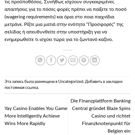
τις προϋποθέσεις. Συνήθως ισχύουν συγκεκριμένες
απαιτήσεις για το πόσες φορές πρέπει να παίξετε το ποσό
(wagering requirements) και όρια στο ποια παιχνίδια
μετράνε. Ρίξτε μια ματιά στην ενότητα “Προσφορές” της
σελίδας ή απευθυνθείτε στην υποστήριξη για να
ενημερωθείτε τι ισχύει τώρα για το ζωντανό καζίνο.
Эта запись была размещена в
Uncategorized
. Добавить в закладки
постоянная ссылка
.
Die Finanzplattform Banking
Yay Casino Enables You Game
Central gründet Blaze Spins
More Intelligently Achieve
Casino und richtet
Wins More Rapidly
Finanzknotenpunkt für
Belgien ein