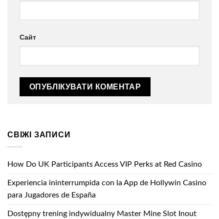
Сайт
СВІЖІ ЗАПИСИ
How Do UK Participants Access VIP Perks at Red Casino
Experiencia ininterrumpida con la App de Hollywin Casino
para Jugadores de España
Dostępny trening indywidualny Master Mine Slot Inout