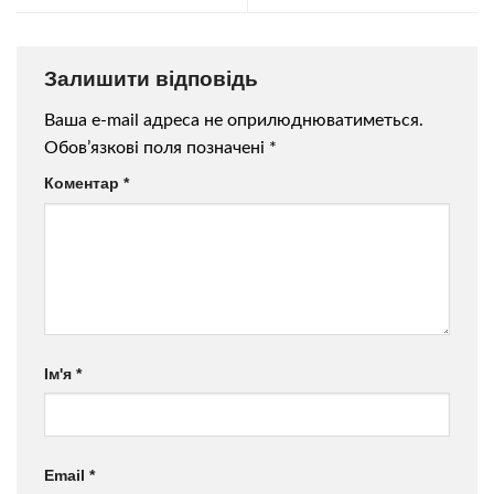
Залишити відповідь
Ваша e-mail адреса не оприлюднюватиметься.
Обов’язкові поля позначені
*
Коментар
*
Ім'я
*
Email
*