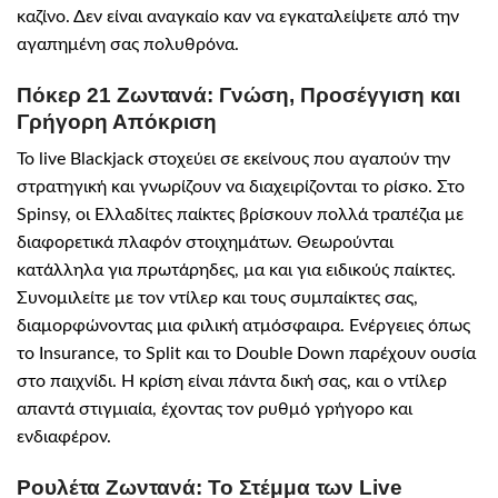
καζίνο. Δεν είναι αναγκαίο καν να εγκαταλείψετε από την
αγαπημένη σας πολυθρόνα.
Πόκερ 21 Ζωντανά: Γνώση, Προσέγγιση και
Γρήγορη Απόκριση
Το live Blackjack στοχεύει σε εκείνους που αγαπούν την
στρατηγική και γνωρίζουν να διαχειρίζονται το ρίσκο. Στο
Spinsy, οι Ελλαδίτες παίκτες βρίσκουν πολλά τραπέζια με
διαφορετικά πλαφόν στοιχημάτων. Θεωρούνται
κατάλληλα για πρωτάρηδες, μα και για ειδικούς παίκτες.
Συνομιλείτε με τον ντίλερ και τους συμπαίκτες σας,
διαμορφώνοντας μια φιλική ατμόσφαιρα. Ενέργειες όπως
το Insurance, το Split και το Double Down παρέχουν ουσία
στο παιχνίδι. Η κρίση είναι πάντα δική σας, και ο ντίλερ
απαντά στιγμιαία, έχοντας τον ρυθμό γρήγορο και
ενδιαφέρον.
Ρουλέτα Ζωντανά: Το Στέμμα των Live