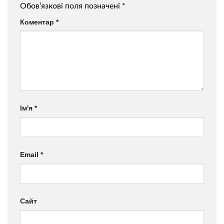
Обов’язкові поля позначені
*
Коментар
*
Ім'я
*
Email
*
Сайт