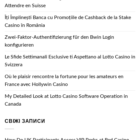
Attendre en Suisse
Îți Împlinești Banca cu Promoțiile de Cashback de la Stake
Casino în România
Zwei-Faktor-Authentifizierung für den Bwin Login
konfigurieren
Le Sfide Settimanali Esclusive ti Aspettano al Lotto Casino in
Svizzera
Où le plaisir rencontre la fortune pour les amateurs en
France avec Hollywin Casino
My Detailed Look at Lotto Casino Software Operation in
Canada
СВІЖІ ЗАПИСИ