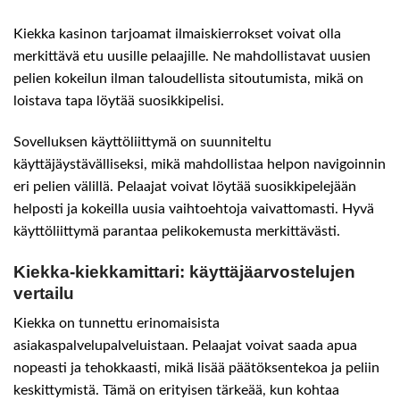
Kiekka kasinon tarjoamat ilmaiskierrokset voivat olla
merkittävä etu uusille pelaajille. Ne mahdollistavat uusien
pelien kokeilun ilman taloudellista sitoutumista, mikä on
loistava tapa löytää suosikkipelisi.
Sovelluksen käyttöliittymä on suunniteltu
käyttäjäystävälliseksi, mikä mahdollistaa helpon navigoinnin
eri pelien välillä. Pelaajat voivat löytää suosikkipelejään
helposti ja kokeilla uusia vaihtoehtoja vaivattomasti. Hyvä
käyttöliittymä parantaa pelikokemusta merkittävästi.
Kiekka-kiekkamittari: käyttäjäarvostelujen
vertailu
Kiekka on tunnettu erinomaisista
asiakaspalvelupalveluistaan. Pelaajat voivat saada apua
nopeasti ja tehokkaasti, mikä lisää päätöksentekoa ja peliin
keskittymistä. Tämä on erityisen tärkeää, kun kohtaa