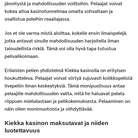
jännitystä ja mahdollisuuden voittoihin. Pelaajat voivat
kokea aitoa kasinotunnelmaa omalta sohvaltaan ja
osallistua peleihin reaaliajassa.
Jos et ole varma mistä aloittaa, kokeile ensin ilmaispelejä,
jotka antavat sinulle mahdollisuuden harjoitella ilman
taloudellista riskiä. Tämä voi olla hyvä tapa tutustua
pelivalikoimaan.
Erilaisten pelien yhdistelmä Kiekka kasinolla on erityisen
houkutteleva. Pelaajat voivat siirtyä sujuvasti kolikkopelistä
livepeliin ilman keskeytyksiä. Tämä monipuolisuus antaa
pelaajille mahdollisuuden valita, mitä he haluavat pelata
riippuen mielialastaan ja pelikokemuksesta. Pelaaminen on
näin ollen monimuotoista ja viihdyttävää.
Kiekka kasinon maksutavat ja niiden
luotettavuus