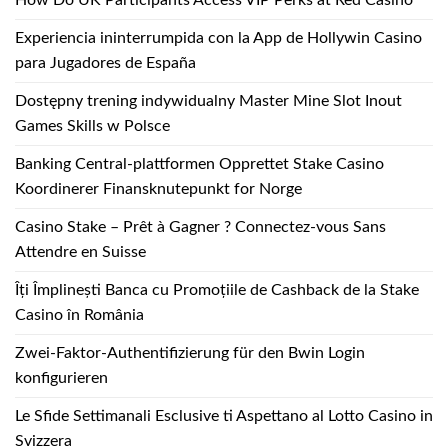
How Do UK Participants Access VIP Perks at Red Casino
Experiencia ininterrumpida con la App de Hollywin Casino
para Jugadores de España
Dostępny trening indywidualny Master Mine Slot Inout
Games Skills w Polsce
Banking Central-plattformen Opprettet Stake Casino
Koordinerer Finansknutepunkt for Norge
Casino Stake – Prêt à Gagner ? Connectez-vous Sans
Attendre en Suisse
Îți Împlinești Banca cu Promoțiile de Cashback de la Stake
Casino în România
Zwei-Faktor-Authentifizierung für den Bwin Login
konfigurieren
Le Sfide Settimanali Esclusive ti Aspettano al Lotto Casino in
Svizzera