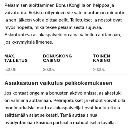
Pelaamisen aloittaminen BonusKongilla on helppoa ja
vaivatonta. Rekisteröityminen vie vain muutaman minuutin,
ja sen jälkeen voit aloittaa pelit. Talletukset ja nostot ovat
myös nopeita, mikä tekee pelaamisesta sujuvaa.
Asiantunteva asiakaspalvelu on aina valmiina auttamaan,
jos kysymyksiä ilmenee.
MAX.
BONUSKONG
TOINEN
TALLETUS
CASINO
KASINO
5000€
3000€
2000€
Asiakastuen vaikutus pelikokemukseen
Jos kohtaat ongelmia bonusten aktivoinnissa, asiakastuki
on valmiina auttamaan. Pelirajoitukset ja -ehdot voivat olla
monimutkaisia, mutta asiakaspalvelijat ovat koulutettuja
selittämään asiat selkeästi. Tämä auttaa sinua
hyödyntämään kasinoa parhaalla mahdollisella tavalla.