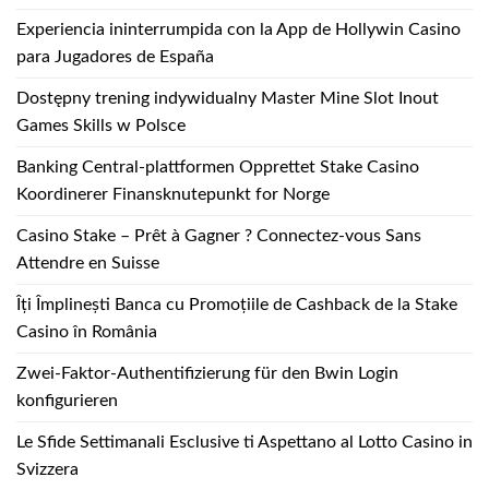
Experiencia ininterrumpida con la App de Hollywin Casino
para Jugadores de España
Dostępny trening indywidualny Master Mine Slot Inout
Games Skills w Polsce
Banking Central-plattformen Opprettet Stake Casino
Koordinerer Finansknutepunkt for Norge
Casino Stake – Prêt à Gagner ? Connectez-vous Sans
Attendre en Suisse
Îți Împlinești Banca cu Promoțiile de Cashback de la Stake
Casino în România
Zwei-Faktor-Authentifizierung für den Bwin Login
konfigurieren
Le Sfide Settimanali Esclusive ti Aspettano al Lotto Casino in
Svizzera