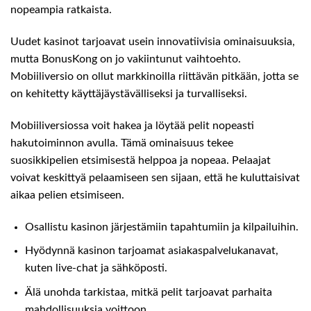
nopeampia ratkaista.
Uudet kasinot tarjoavat usein innovatiivisia ominaisuuksia,
mutta BonusKong on jo vakiintunut vaihtoehto.
Mobiiliversio on ollut markkinoilla riittävän pitkään, jotta se
on kehitetty käyttäjäystävälliseksi ja turvalliseksi.
Mobiiliversiossa voit hakea ja löytää pelit nopeasti
hakutoiminnon avulla. Tämä ominaisuus tekee
suosikkipelien etsimisestä helppoa ja nopeaa. Pelaajat
voivat keskittyä pelaamiseen sen sijaan, että he kuluttaisivat
aikaa pelien etsimiseen.
Osallistu kasinon järjestämiin tapahtumiin ja kilpailuihin.
Hyödynnä kasinon tarjoamat asiakaspalvelukanavat,
kuten live-chat ja sähköposti.
Älä unohda tarkistaa, mitkä pelit tarjoavat parhaita
mahdollisuuksia voittoon.