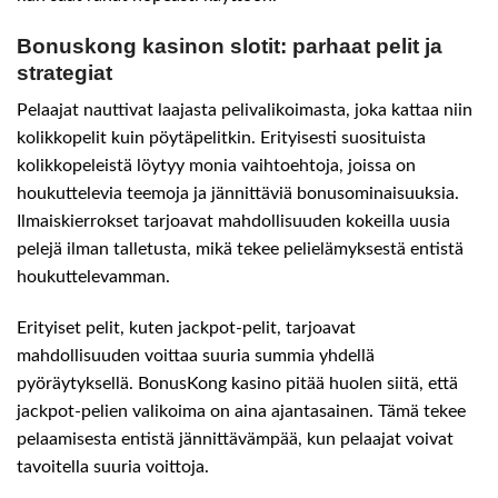
Bonuskong kasinon slotit: parhaat pelit ja
strategiat
Pelaajat nauttivat laajasta pelivalikoimasta, joka kattaa niin
kolikkopelit kuin pöytäpelitkin. Erityisesti suosituista
kolikkopeleistä löytyy monia vaihtoehtoja, joissa on
houkuttelevia teemoja ja jännittäviä bonusominaisuuksia.
Ilmaiskierrokset tarjoavat mahdollisuuden kokeilla uusia
pelejä ilman talletusta, mikä tekee pelielämyksestä entistä
houkuttelevamman.
Erityiset pelit, kuten jackpot-pelit, tarjoavat
mahdollisuuden voittaa suuria summia yhdellä
pyöräytyksellä. BonusKong kasino pitää huolen siitä, että
jackpot-pelien valikoima on aina ajantasainen. Tämä tekee
pelaamisesta entistä jännittävämpää, kun pelaajat voivat
tavoitella suuria voittoja.