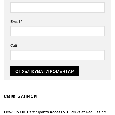
Email
*
Сайт
СВІЖІ ЗАПИСИ
How Do UK Participants Access VIP Perks at Red Casino