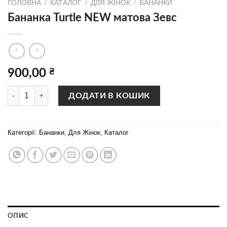
ГОЛОВНА
/
КАТАЛОГ
/
ДЛЯ ЖІНОК
/
БАНАНКИ
Бананка Turtle NEW матова Зевс
900,00
₴
Бананка Turtle NEW матова Зевс кількість
ДОДАТИ В КОШИК
Категорії:
Бананки
,
Для Жінок
,
Каталог
ОПИС