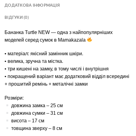
ДОДАТКОВА ІНФОРМАЦІЯ
ВІДГУКИ (0)
Бананка Turtle NEW — одна з найпопулярніших
моделей серед сумок в Mamakazala
• матеріал: якісний замінник шкіри.
• велика, зручна та містка.
• три кишені на замку, в тому числі і внутрішня
• покращений варіант має додатковий відділ всередині
+ прошитий ремінь + металічні замки
Розміри:
довжина замка – 25 см
довжина сумки – 31 см
висота – 17 см
товщина зверху – 8 см