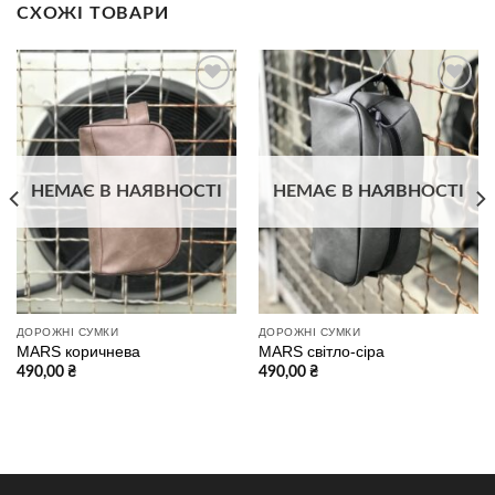
СХОЖІ ТОВАРИ
В
В
избранное
избранное
НЕМАЄ В НАЯВНОСТІ
НЕМАЄ В НАЯВНОСТІ
ДОРОЖНІ СУМКИ
ДОРОЖНІ СУМКИ
MARS коричнева
MARS світло-сіра
490,00
₴
490,00
₴