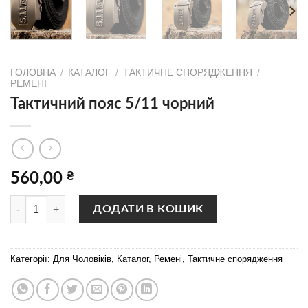
ГОЛОВНА
/
КАТАЛОГ
/
ТАКТИЧНЕ СПОРЯДЖЕННЯ
/
РЕМЕНІ
Тактичний пояс 5/11 чорний
560,00
₴
Тактичний пояс 5/11 чорний кількість
ДОДАТИ В КОШИК
Категорії:
Для Чоловіків
,
Каталог
,
Ремені
,
Тактичне спорядження