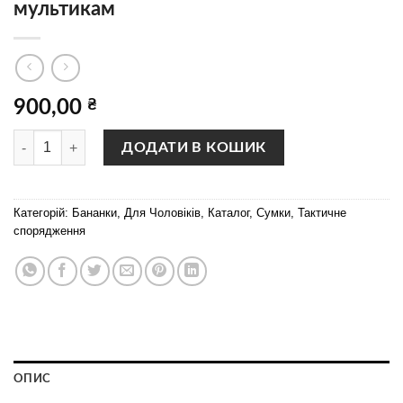
мультикам
900,00
₴
Універсальна поясна сумка «Т1» нова мультикам кількість
ДОДАТИ В КОШИК
Категорій:
Бананки
,
Для Чоловіків
,
Каталог
,
Сумки
,
Тактичне
спорядження
ОПИС