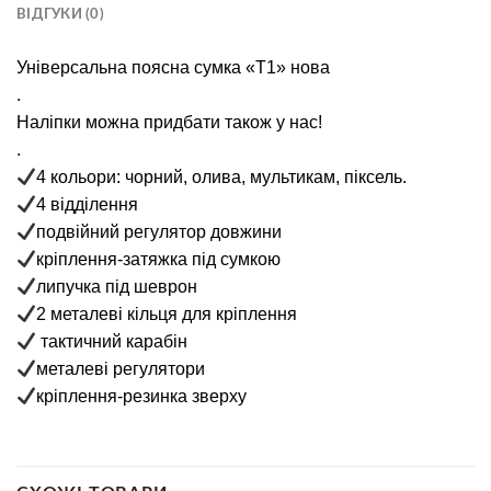
ВІДГУКИ (0)
Універсальна поясна сумка «Т1» нова
.
Наліпки можна придбати також у нас!
.
4 кольори: чорний, олива, мультикам, піксель.
4 відділення
подвійний регулятор довжини
кріплення-затяжка під сумкою
липучка під шеврон
2 металеві кільця для кріплення
тактичний карабін
металеві регулятори
кріплення-резинка зверху