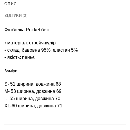
ОПИС
ВІДГУКИ (0)
Футболка Рocket беж
• матеріал: стрейч-кулір
• склад: бавовна 95%, еластан 5%
• якість: пеньє
Замiри:
S- 51 ширина, довжина 68
М- 53 ширина, довжина 69
L- 55 ширина, довжина 70
XL-60 ширина, довжина 71