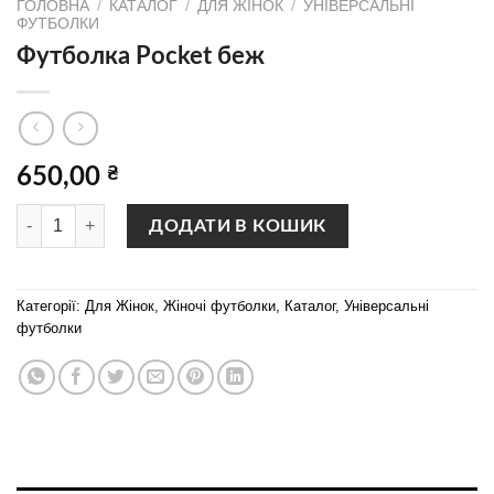
ГОЛОВНА
/
КАТАЛОГ
/
ДЛЯ ЖІНОК
/
УНІВЕРСАЛЬНІ
ФУТБОЛКИ
Футболка Рocket беж
650,00
₴
Футболка Рocket беж кількість
ДОДАТИ В КОШИК
Категорії:
Для Жінок
,
Жіночі футболки
,
Каталог
,
Універсальні
футболки