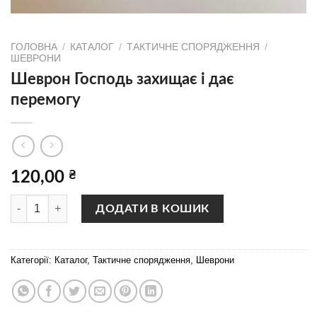
ГОЛОВНА
/
КАТАЛОГ
/
ТАКТИЧНЕ СПОРЯДЖЕННЯ
/
ШЕВРОНИ
Шеврон Господь захищає і дає
перемогу
120,00
₴
Шеврон Господь захищає і дає перемогу кількість
ДОДАТИ В КОШИК
Категорії:
Каталог
,
Тактичне спорядження
,
Шеврони