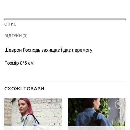
ОПИС
ВІДГУКИ (0)
Шеврон Господь захищає і дає перемогу
Розмір 8*5 см
СХОЖІ ТОВАРИ
В
В
избранное
избранное