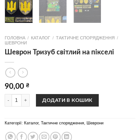
ГОЛОВНА
/
КАТАЛОГ
/
ТАКТИЧНЕ СПОРЯДЖЕННЯ
/
ШЕВРОНИ
Шеврон Тризуб свiтлий на пiкселi
90,00
₴
Шеврон Тризуб свiтлий на пiкселi кількість
ДОДАТИ В КОШИК
Категорії:
Каталог
,
Тактичне спорядження
,
Шеврони