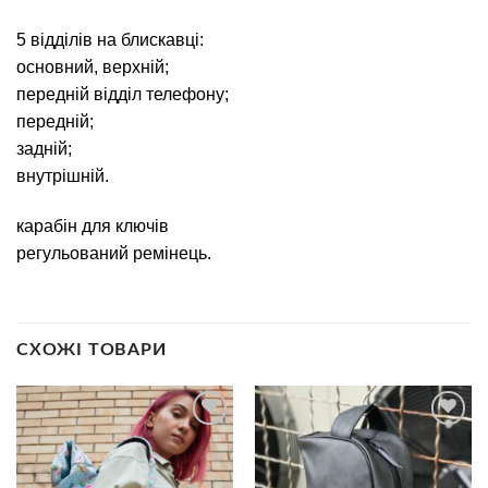
5 відділів на блискавці:
основний, верхній;
передній відділ телефону;
передній;
задній;
внутрішній.
карабін для ключів
регульований ремінець.
СХОЖІ ТОВАРИ
В
В
избранное
избранное