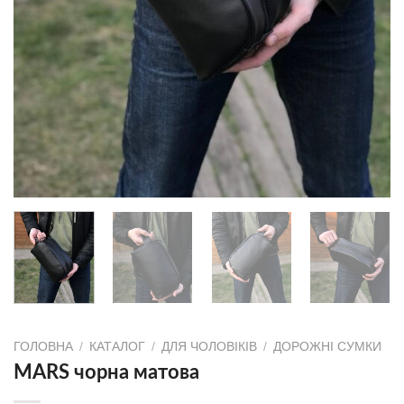
ГОЛОВНА
/
КАТАЛОГ
/
ДЛЯ ЧОЛОВІКІВ
/
ДОРОЖНІ СУМКИ
MARS чорна матова