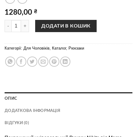
1280,00
₴
NIKITA NEW флотар метал замки кількість
ДОДАТИ В КОШИК
Категорії:
Для Чоловіків
,
Каталог
,
Рюкзаки
ОПИС
ДОДАТКОВА ІНФОРМАЦІЯ
ВІДГУКИ (0)