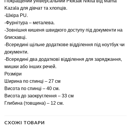
Покращений універсальний Рюкзак Nikita від Mama
Kazala для дівчат та хлопців.
-Шкіра PU.
-Фурнітура – металева.
-Зовнішня кишеня швидкого доступу під документи на
блискавці.
-Всередині щільне додаткове відділення під ноутбук чи
документи.
-Всередині два додаткові відділення для заряджання,
мишки або інших речей.
Розміри
Ширина по спинці – 27 см
Висота по спинці – 40 см.
Висота до заокруглення – 33 см
Глибина (товщина) – 12 см.
СХОЖІ ТОВАРИ