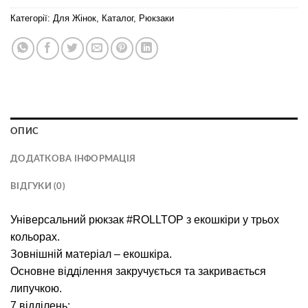
Категорії:
Для Жінок
,
Каталог
,
Рюкзаки
ОПИС
ДОДАТКОВА ІНФОРМАЦІЯ
ВІДГУКИ (0)
Універсальний рюкзак #ROLLTOP з екошкіри у трьох
кольорах.
Зовнішній матеріал – екошкіра.
Основне відділення закручується та закривається
липучкою.
7 відділень: