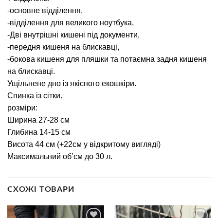
-основне відділення,
-відділення для великого ноутбука,
-Дві внутрішні кишені під документи,
-передня кишеня на блискавці,
-бокова кишеня для пляшки та потаємна задня кишеня
на блискавці.
Ущільнене дно із якісного екошкіри.
Спинка із сітки.
розміри:
Ширина 27-28 см
Глибина 14-15 см
Висота 44 см (+22см у відкритому вигляді)
Максимальний об’єм до 30 л.
СХОЖІ ТОВАРИ