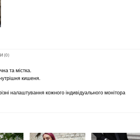
И (0)
чна та містка.
 внутрішня кишеня.
 різні налаштування кожного індивідуального монітора