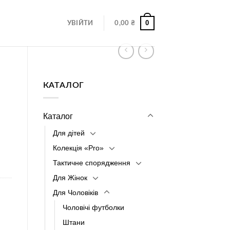
0
УВІЙТИ
0,00
₴
КАТАЛОГ
Каталог
Для дітей
Колекція «Pro»
Тактичне спорядження
Для Жінок
Для Чоловіків
Чоловічі футболки
Штани