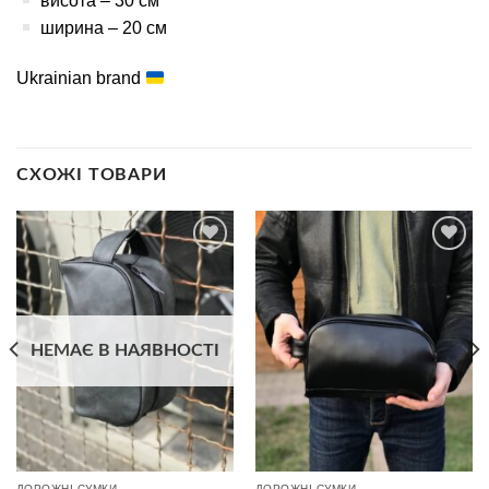
висота – 30 см
ширина – 20 см
Ukrainian brand
СХОЖІ ТОВАРИ
В
В
избранное
избранное
НЕМАЄ В НАЯВНОСТІ
ДОРОЖНІ СУМКИ
ДОРОЖНІ СУМКИ