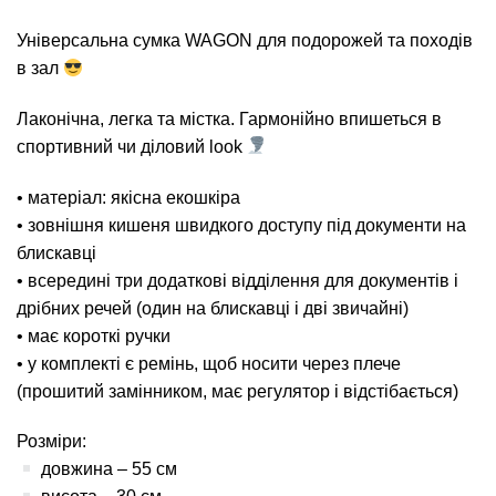
Універсальна сумка WAGON для подорожей та походів
в зал
Лаконічна, легка та містка. Гармонійно впишеться в
спортивний чи діловий look
• матеріал: якісна екошкіра
• зовнішня кишеня швидкого доступу під документи на
блискавці
• всередині три додаткові відділення для документів і
дрібних речей (один на блискавці і дві звичайні)
• має короткі ручки
• у комплекті є ремінь, щоб носити через плече
(прошитий замінником, має регулятор і відстібається)
Розміри:
довжина – 55 см