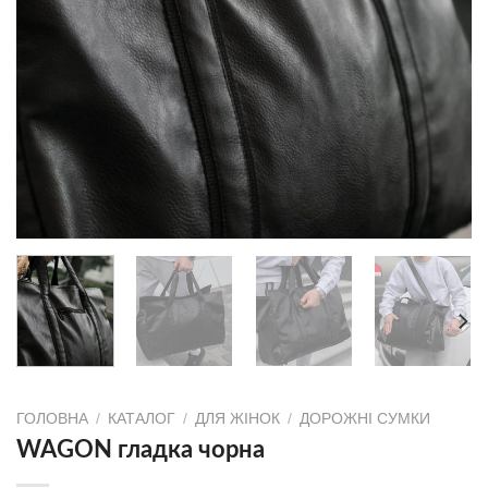
ГОЛОВНА
/
КАТАЛОГ
/
ДЛЯ ЖІНОК
/
ДОРОЖНІ СУМКИ
WAGON гладка чорна