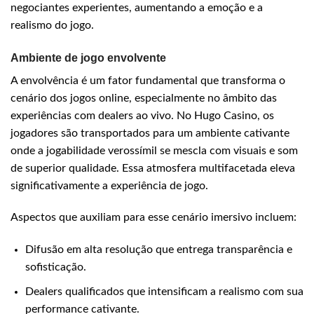
negociantes experientes, aumentando a emoção e a
realismo do jogo.
Ambiente de jogo envolvente
A envolvência é um fator fundamental que transforma o
cenário dos jogos online, especialmente no âmbito das
experiências com dealers ao vivo. No Hugo Casino, os
jogadores são transportados para um ambiente cativante
onde a jogabilidade verossímil se mescla com visuais e som
de superior qualidade. Essa atmosfera multifacetada eleva
significativamente a experiência de jogo.
Aspectos que auxiliam para esse cenário imersivo incluem:
Difusão em alta resolução que entrega transparência e
sofisticação.
Dealers qualificados que intensificam a realismo com sua
performance cativante.