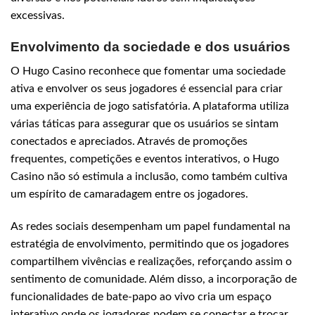
excessivas.
Envolvimento da sociedade e dos usuários
O Hugo Casino reconhece que fomentar uma sociedade
ativa e envolver os seus jogadores é essencial para criar
uma experiência de jogo satisfatória. A plataforma utiliza
várias táticas para assegurar que os usuários se sintam
conectados e apreciados. Através de promoções
frequentes, competições e eventos interativos, o Hugo
Casino não só estimula a inclusão, como também cultiva
um espírito de camaradagem entre os jogadores.
As redes sociais desempenham um papel fundamental na
estratégia de envolvimento, permitindo que os jogadores
compartilhem vivências e realizações, reforçando assim o
sentimento de comunidade. Além disso, a incorporação de
funcionalidades de bate-papo ao vivo cria um espaço
interativo onde os jogadores podem se conectar e trocar