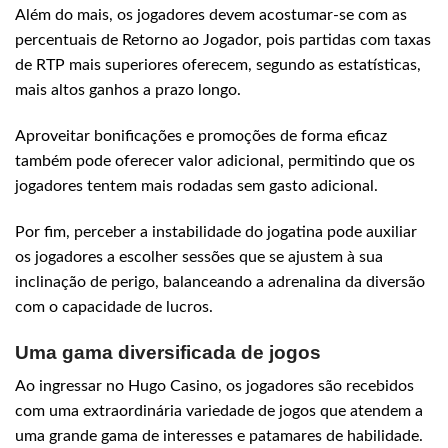
Além do mais, os jogadores devem acostumar-se com as
percentuais de Retorno ao Jogador, pois partidas com taxas
de RTP mais superiores oferecem, segundo as estatísticas,
mais altos ganhos a prazo longo.
Aproveitar bonificações e promoções de forma eficaz
também pode oferecer valor adicional, permitindo que os
jogadores tentem mais rodadas sem gasto adicional.
Por fim, perceber a instabilidade do jogatina pode auxiliar
os jogadores a escolher sessões que se ajustem à sua
inclinação de perigo, balanceando a adrenalina da diversão
com o capacidade de lucros.
Uma gama diversificada de jogos
Ao ingressar no Hugo Casino, os jogadores são recebidos
com uma extraordinária variedade de jogos que atendem a
uma grande gama de interesses e patamares de habilidade.