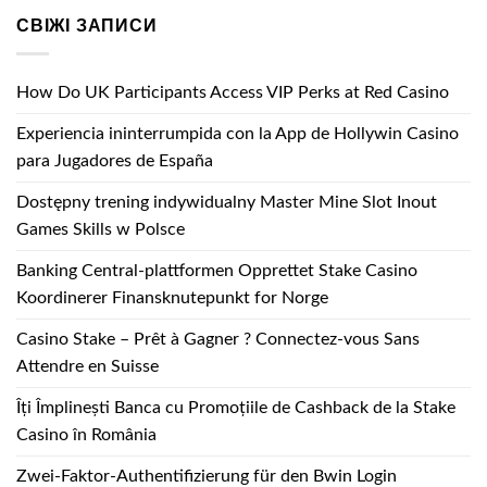
СВІЖІ ЗАПИСИ
How Do UK Participants Access VIP Perks at Red Casino
Experiencia ininterrumpida con la App de Hollywin Casino
para Jugadores de España
Dostępny trening indywidualny Master Mine Slot Inout
Games Skills w Polsce
Banking Central-plattformen Opprettet Stake Casino
Koordinerer Finansknutepunkt for Norge
Casino Stake – Prêt à Gagner ? Connectez-vous Sans
Attendre en Suisse
Îți Împlinești Banca cu Promoțiile de Cashback de la Stake
Casino în România
Zwei-Faktor-Authentifizierung für den Bwin Login