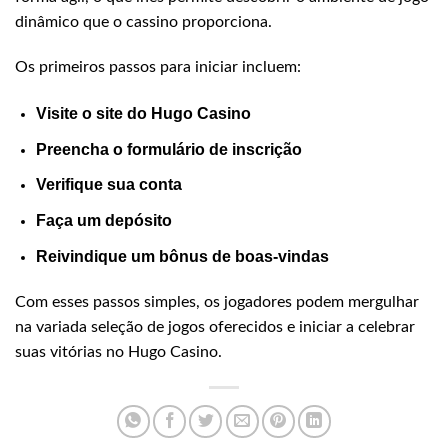
dinâmico que o cassino proporciona.
Os primeiros passos para iniciar incluem:
Visite o site do Hugo Casino
Preencha o formulário de inscrição
Verifique sua conta
Faça um depósito
Reivindique um bônus de boas-vindas
Com esses passos simples, os jogadores podem mergulhar
na variada seleção de jogos oferecidos e iniciar a celebrar
suas vitórias no Hugo Casino.