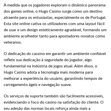
À medida que os jogadores exploram o dinâmico panorama
dos games online, o Hugo Casino surge como um destino
atraente para os entusiastas, especialmente os de Portugal.
Esta site online cativa os utilizadores com uma layout fácil
de usar e um design esteticamente agradável, formando um
ambiente acolhedor tanto para apostadores novatos como
veteranos.
O dedicação do cassino em garantir um ambiente confiável
reflete sua dedicação à seguridade do jogador, algo
fundamental na indústria de jogos atual. Além disso, o
Hugo Casino adota a tecnologia mais moderna para
melhorar a experiência do usuário, garantindo tempos de
carregamento ágeis e navegação suave.
Os serviços de suporte também são facilmente acessíveis,
evidenciando o foco do casino na satisfação do cliente. O
seu adesão das normas locais reforça ainda mais a