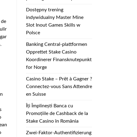
Dostępny trening
indywidualny Master Mine
 de
Slot Inout Games Skills w
ulir
Polsce
igar
.
Banking Central-plattformen
Opprettet Stake Casino
Koordinerer Finansknutepunkt
for Norge
Casino Stake – Prêt à Gagner ?
Connectez-vous Sans Attendre
an
en Suisse
Îți Împlinești Banca cu
s
Promoțiile de Cashback de la
o
Stake Casino în România
sean
o
Zwei-Faktor-Authentifizierung