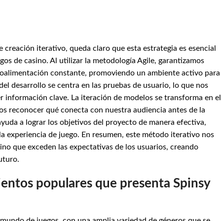
creación iterativo, queda claro que esta estrategia es esencial
gos de casino. Al utilizar la metodología Agile, garantizamos
troalimentación constante, promoviendo un ambiente activo para 
el desarrollo se centra en las pruebas de usuario, lo que nos
r información clave. La iteración de modelos se transforma en el
nos reconocer qué conecta con nuestra audiencia antes de la
ayuda a lograr los objetivos del proyecto de manera efectiva,
 la experiencia de juego. En resumen, este método iterativo nos
sino que exceden las expectativas de los usuarios, creando
uturo.
ientos populares que presenta Spinsy
 mundo de juegos, con una amplia variedad de géneros que se