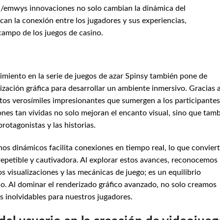
n/emwys
innovaciones no solo cambian la dinámica del
can la conexión entre los jugadores y sus experiencias,
campo de los juegos de casino.
imiento en la serie de juegos de azar Spinsy también pone de
lización gráfica para desarrollar un ambiente inmersivo. Gracias a
os verosímiles impresionantes que sumergen a los participantes
ones tan vívidas no solo mejoran el encanto visual, sino que tam
rotagonistas y las historias.
s dinámicos facilita conexiones en tiempo real, lo que convier
repetible y cautivadora. Al explorar estos avances, reconocemos 
s visualizaciones y las mecánicas de juego; es un equilibrio
io. Al dominar el renderizado gráfico avanzado, no solo creamos
s inolvidables para nuestros jugadores.