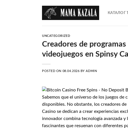
Skip
to
КАТАЛОГ 
content
UNCATEGORIZED
Creadores de programas r
videojuegos en Spinsy C
POSTED ON
08.04.2026
BY
ADMIN
Sabemos que el universo de los juegos de c
disponibles. No obstante, los creadores de
Casino
se dedican a crear experiencias exc
innovador combina tecnología avanzada y l
fascinantes que resuenan con diferentes púb