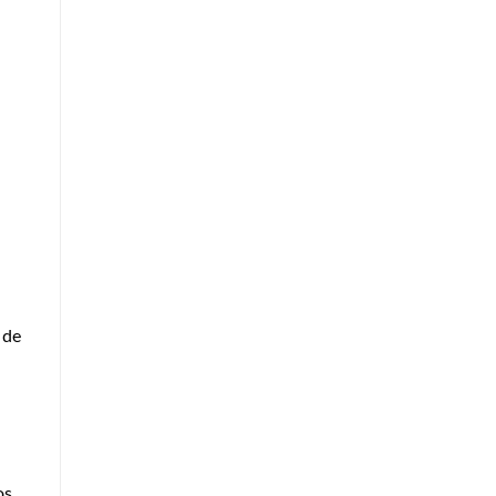
 de
os