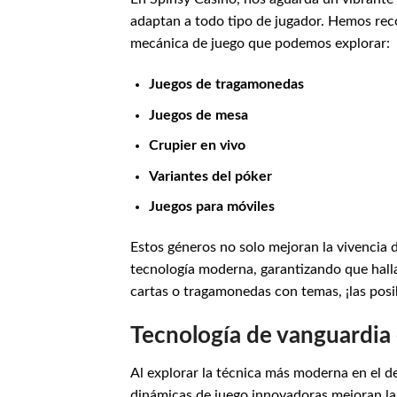
adaptan a todo tipo de jugador. Hemos rec
mecánica de juego que podemos explorar:
Juegos de tragamonedas
Juegos de mesa
Crupier en vivo
Variantes del póker
Juegos para móviles
Estos géneros no solo mejoran la vivencia 
tecnología moderna, garantizando que hall
cartas o tragamonedas con temas, ¡las posib
Tecnología de vanguardia 
Al explorar la técnica más moderna en el de
dinámicas de juego innovadoras mejoran la 