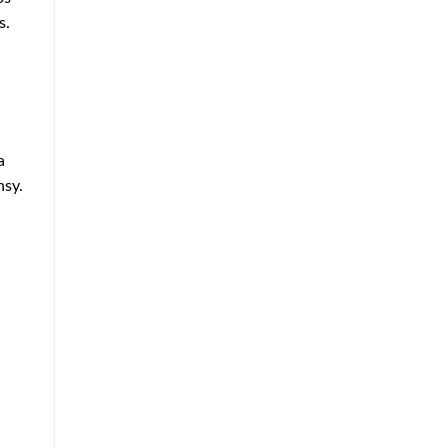
s.
a
nsy.