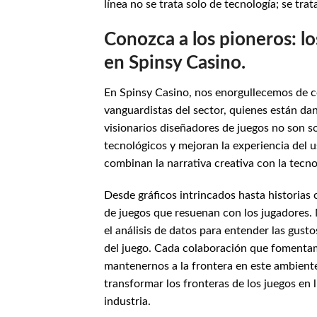
línea no se trata solo de tecnología; se tra
Conozca a los pioneros: lo
en Spinsy Casino.
En Spinsy Casino, nos enorgullecemos de c
vanguardistas del sector, quienes están dan
visionarios diseñadores de juegos no son so
tecnológicos y mejoran la experiencia del u
combinan la narrativa creativa con la tecn
Desde gráficos intrincados hasta historias
de juegos que resuenan con los jugadores.
el análisis de datos para entender las gusto
del juego. Cada colaboración que fomentam
mantenernos a la frontera en este ambiente
transformar los fronteras de los juegos en 
industria.