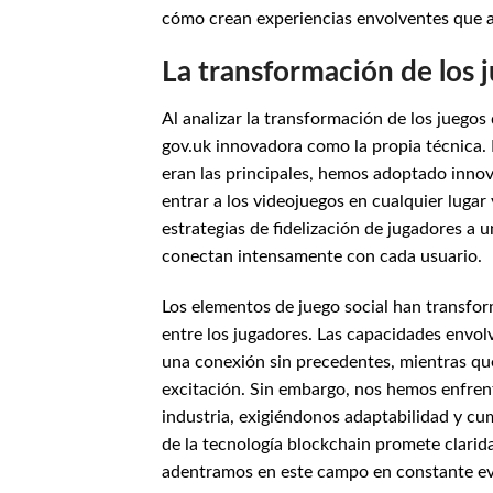
cómo crean experiencias envolventes que at
La transformación de los j
Al analizar la transformación de los juegos 
gov.uk
innovadora como la propia técnica.
eran las principales, hemos adoptado innov
entrar a los videojuegos en cualquier lugar
estrategias de fidelización de jugadores a
conectan intensamente con cada usuario.
Los elementos de juego social han transfo
entre los jugadores. Las capacidades envolv
una conexión sin precedentes, mientras que 
excitación. Sin embargo, nos hemos enfrent
industria, exigiéndonos adaptabilidad y c
de la tecnología blockchain promete clarid
adentramos en este campo en constante evol