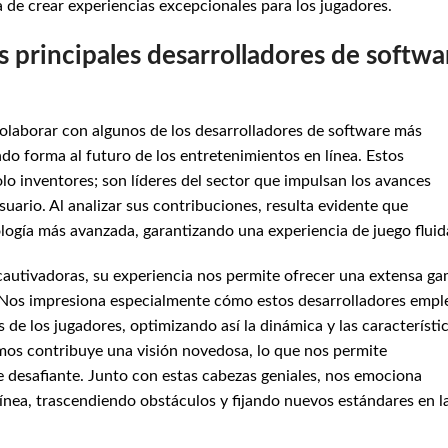
ta de crear experiencias excepcionales para los jugadores.
s principales desarrolladores de softwa
olaborar con algunos de los desarrolladores de software más
do forma al futuro de los entretenimientos en línea. Estos
lo inventores; son líderes del sector que impulsan los avances
suario. Al analizar sus contribuciones, resulta evidente que
ología más avanzada, garantizando una experiencia de juego fluid
 cautivadoras, su experiencia nos permite ofrecer una extensa g
 Nos impresiona especialmente cómo estos desarrolladores empl
s de los jugadores, optimizando así la dinámica y las característi
os contribuye una visión novedosa, lo que nos permite
 desafiante. Junto con estas cabezas geniales, nos emociona
línea, trascendiendo obstáculos y fijando nuevos estándares en l