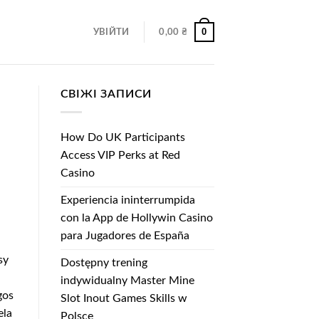
0
УВІЙТИ
0,00
₴
СВІЖІ ЗАПИСИ
How Do UK Participants
Access VIP Perks at Red
Casino
Experiencia ininterrumpida
con la App de Hollywin Casino
para Jugadores de España
sy
Dostępny trening
indywidualny Master Mine
gos
Slot Inout Games Skills w
ela
Polsce