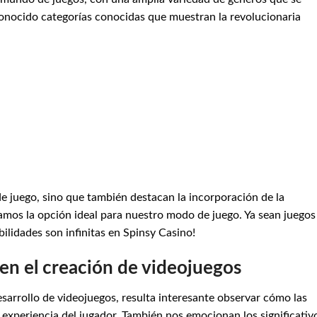
onocido categorías conocidas que muestran la revolucionaria
de juego, sino que también destacan la incorporación de la
amos la opción ideal para nuestro modo de juego. Ya sean juegos
ilidades son infinitas en Spinsy Casino!
en el creación de videojuegos
sarrollo de videojuegos, resulta interesante observar cómo las
experiencia del jugador. También nos emocionan los significativ