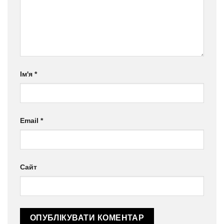
Ім'я
*
Email
*
Сайт