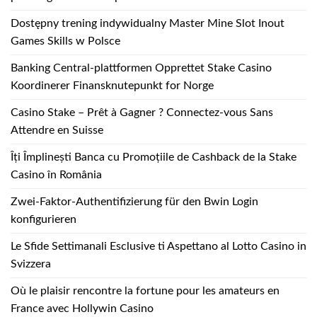
Dostępny trening indywidualny Master Mine Slot Inout
Games Skills w Polsce
Banking Central-plattformen Opprettet Stake Casino
Koordinerer Finansknutepunkt for Norge
Casino Stake – Prêt à Gagner ? Connectez-vous Sans
Attendre en Suisse
Îți Împlinești Banca cu Promoțiile de Cashback de la Stake
Casino în România
Zwei-Faktor-Authentifizierung für den Bwin Login
konfigurieren
Le Sfide Settimanali Esclusive ti Aspettano al Lotto Casino in
Svizzera
Où le plaisir rencontre la fortune pour les amateurs en
France avec Hollywin Casino