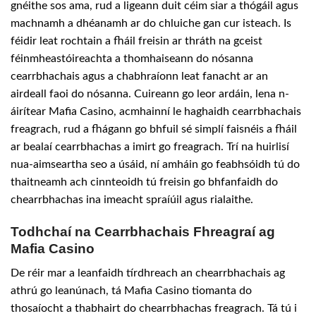
gnéithe sos ama, rud a ligeann duit céim siar a thógáil agus
machnamh a dhéanamh ar do chluiche gan cur isteach. Is
féidir leat rochtain a fháil freisin ar thráth na gceist
féinmheastóireachta a thomhaiseann do nósanna
cearrbhachais agus a chabhraíonn leat fanacht ar an
airdeall faoi do nósanna. Cuireann go leor ardáin, lena n-
áirítear Mafia Casino, acmhainní le haghaidh cearrbhachais
freagrach, rud a fhágann go bhfuil sé simplí faisnéis a fháil
ar bealaí cearrbhachas a imirt go freagrach. Trí na huirlisí
nua-aimseartha seo a úsáid, ní amháin go feabhsóidh tú do
thaitneamh ach cinnteoidh tú freisin go bhfanfaidh do
chearrbhachas ina imeacht spraíúil agus rialaithe.
Todhchaí na Cearrbhachais Fhreagraí ag
Mafia Casino
De réir mar a leanfaidh tírdhreach an chearrbhachais ag
athrú go leanúnach, tá Mafia Casino tiomanta do
thosaíocht a thabhairt do chearrbhachas freagrach. Tá tú i