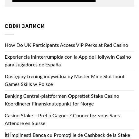
СВІЖІ ЗАПИСИ
How Do UK Participants Access VIP Perks at Red Casino
Experiencia ininterrumpida con la App de Hollywin Casino
para Jugadores de España
Dostępny trening indywidualny Master Mine Slot Inout
Games Skills w Polsce
Banking Central-plattformen Opprettet Stake Casino
Koordinerer Finansknutepunkt for Norge
Casino Stake – Prêt à Gagner ? Connectez-vous Sans
Attendre en Suisse
Îți Împlinești Banca cu Promoțiile de Cashback de la Stake