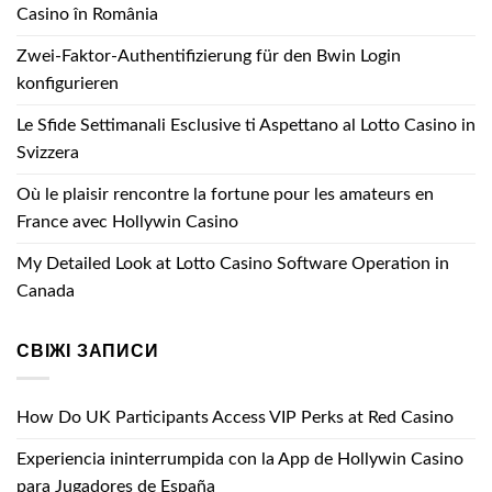
Casino în România
Zwei-Faktor-Authentifizierung für den Bwin Login
konfigurieren
Le Sfide Settimanali Esclusive ti Aspettano al Lotto Casino in
Svizzera
Où le plaisir rencontre la fortune pour les amateurs en
France avec Hollywin Casino
My Detailed Look at Lotto Casino Software Operation in
Canada
СВІЖІ ЗАПИСИ
How Do UK Participants Access VIP Perks at Red Casino
Experiencia ininterrumpida con la App de Hollywin Casino
para Jugadores de España