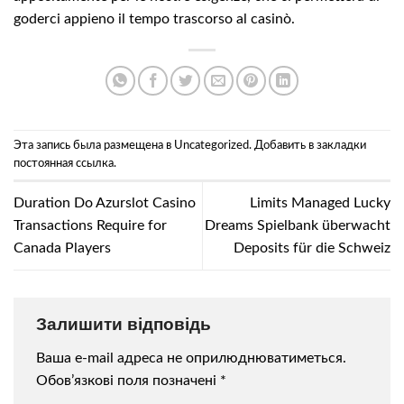
goderci appieno il tempo trascorso al casinò.
Эта запись была размещена в
Uncategorized
. Добавить в закладки
постоянная ссылка
.
Duration Do Azurslot Casino
Limits Managed Lucky
Transactions Require for
Dreams Spielbank überwacht
Canada Players
Deposits für die Schweiz
Залишити відповідь
Ваша e-mail адреса не оприлюднюватиметься.
Обов’язкові поля позначені
*