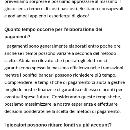
preveniamo sorprese e possiamo apprezzare al massimo il
gioco senza temere di costi nascosti. Restiamo consapevoli
e godiamoci appieno l’esperienza di gioco!
Quanto tempo occorre per l’elaborazione dei
pagamenti?
I pagamenti sono generalmente elaborati entro poche ore,
anche se i tempi possono variare a seconda del metodo
scelto. Abbiamo rilevato che i portafogli elettronici
garantiscono spesso la massima efficienza nelle transazioni,
mentre i bonifici bancari possono richiedere più tempo.
Comprendere le tempistiche di pagamento ci aiuta a gestire
meglio le nostre finanze e ci garantisce di essere pronti per
eventuali spese future. Considerando queste tempistiche,
possiamo massimizzare la nostra esperienza e effettuare
decisioni ponderate nella scelta dei metodi di pagamento.
I giocatori possono ritirare fondi su più account?