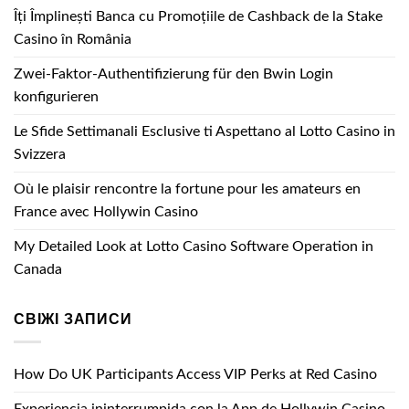
Îți Împlinești Banca cu Promoțiile de Cashback de la Stake
Casino în România
Zwei-Faktor-Authentifizierung für den Bwin Login
konfigurieren
Le Sfide Settimanali Esclusive ti Aspettano al Lotto Casino in
Svizzera
Où le plaisir rencontre la fortune pour les amateurs en
France avec Hollywin Casino
My Detailed Look at Lotto Casino Software Operation in
Canada
СВІЖІ ЗАПИСИ
How Do UK Participants Access VIP Perks at Red Casino