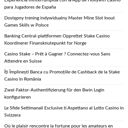
Experiencia ininterrumpida con la App de Hollywin Casino
para Jugadores de España
Dostępny trening indywidualny Master Mine Slot Inout
Games Skills w Polsce
Banking Central-plattformen Opprettet Stake Casino
Koordinerer Finansknutepunkt for Norge
Casino Stake – Prêt à Gagner ? Connectez-vous Sans
Attendre en Suisse
Îți Împlinești Banca cu Promoțiile de Cashback de la Stake
Casino în România
Zwei-Faktor-Authentifizierung für den Bwin Login
konfigurieren
Le Sfide Settimanali Esclusive ti Aspettano al Lotto Casino in
Svizzera
Où le plaisir rencontre la fortune pour les amateurs en