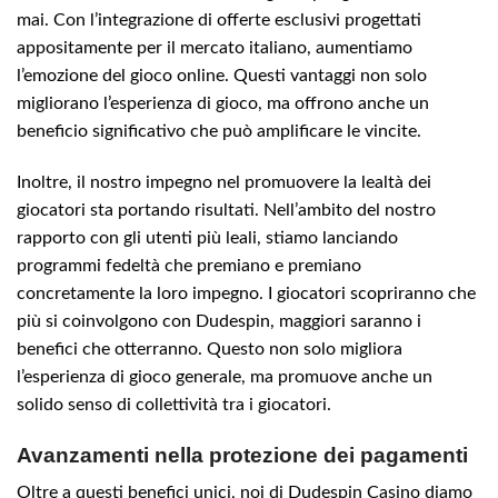
mai. Con l’integrazione di offerte esclusivi progettati
appositamente per il mercato italiano, aumentiamo
l’emozione del gioco online. Questi vantaggi non solo
migliorano l’esperienza di gioco, ma offrono anche un
beneficio significativo che può amplificare le vincite.
Inoltre, il nostro impegno nel promuovere la lealtà dei
giocatori sta portando risultati. Nell’ambito del nostro
rapporto con gli utenti più leali, stiamo lanciando
programmi fedeltà che premiano e premiano
concretamente la loro impegno. I giocatori scopriranno che
più si coinvolgono con Dudespin, maggiori saranno i
benefici che otterranno. Questo non solo migliora
l’esperienza di gioco generale, ma promuove anche un
solido senso di collettività tra i giocatori.
Avanzamenti nella protezione dei pagamenti
Oltre a questi benefici unici, noi di Dudespin Casino diamo