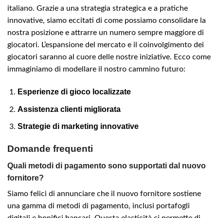
italiano. Grazie a una strategia strategica e a pratiche
innovative, siamo eccitati di come possiamo consolidare la
nostra posizione e attrarre un numero sempre maggiore di
giocatori. L’espansione del mercato e il coinvolgimento dei
giocatori saranno al cuore delle nostre iniziative. Ecco come
immaginiamo di modellare il nostro cammino futuro:
Esperienze di gioco localizzate
Assistenza clienti migliorata
Strategie di marketing innovative
Domande frequenti
Quali metodi di pagamento sono supportati dal nuovo
fornitore?
Siamo felici di annunciare che il nuovo fornitore sostiene
una gamma di metodi di pagamento, inclusi portafogli
digitali e bonifici bancari. Questa elasticità ci permette di