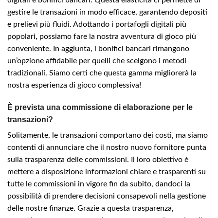
gestire le transazioni in modo efficace, garantendo depositi
e prelievi più fluidi. Adottando i portafogli digitali più
popolari, possiamo fare la nostra avventura di gioco più
conveniente. In aggiunta, i bonifici bancari rimangono
un’opzione affidabile per quelli che scelgono i metodi
tradizionali. Siamo certi che questa gamma migliorerà la
nostra esperienza di gioco complessiva!
È prevista una commissione di elaborazione per le
transazioni?
Solitamente, le transazioni comportano dei costi, ma siamo
contenti di annunciare che il nostro nuovo fornitore punta
sulla trasparenza delle commissioni. Il loro obiettivo è
mettere a disposizione informazioni chiare e trasparenti su
tutte le commissioni in vigore fin da subito, dandoci la
possibilità di prendere decisioni consapevoli nella gestione
delle nostre finanze. Grazie a questa trasparenza,