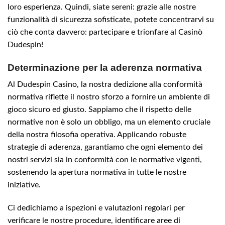
loro esperienza. Quindi, siate sereni: grazie alle nostre
funzionalità di sicurezza sofisticate, potete concentrarvi su
ciò che conta davvero: partecipare e trionfare al Casinò
Dudespin!
Determinazione per la aderenza normativa
Al
Dudespin Casino
, la nostra dedizione alla conformità
normativa riflette il nostro sforzo a fornire un ambiente di
gioco sicuro ed giusto. Sappiamo che il rispetto delle
normative non è solo un obbligo, ma un elemento cruciale
della nostra filosofia operativa. Applicando robuste
strategie di aderenza, garantiamo che ogni elemento dei
nostri servizi sia in conformità con le normative vigenti,
sostenendo la apertura normativa in tutte le nostre
iniziative.
Ci dedichiamo a ispezioni e valutazioni regolari per
verificare le nostre procedure, identificare aree di