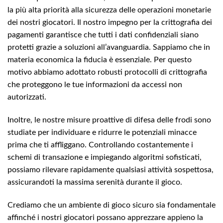
la più alta priorità alla sicurezza delle operazioni monetarie
dei nostri giocatori. Il nostro impegno per la crittografia dei
pagamenti garantisce che tutti i dati confidenziali siano
protetti grazie a soluzioni all’avanguardia. Sappiamo che in
materia economica la fiducia è essenziale. Per questo
motivo abbiamo adottato robusti protocolli di crittografia
che proteggono le tue informazioni da accessi non
autorizzati.
Inoltre, le nostre misure proattive di difesa delle frodi sono
studiate per individuare e ridurre le potenziali minacce
prima che ti affliggano. Controllando costantemente i
schemi di transazione e impiegando algoritmi sofisticati,
possiamo rilevare rapidamente qualsiasi attività sospettosa,
assicurandoti la massima serenità durante il gioco.
Crediamo che un ambiente di gioco sicuro sia fondamentale
affinché i nostri giocatori possano apprezzare appieno la