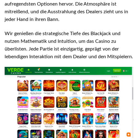
aufregendsten Optionen hervor. Die Atmosphäre ist
mitreißend, und die Ausstrahlung des Dealers zieht uns in
jeder Hand in ihren Bann.
Wir genießen die strategische Tiefe des Blackjack und
nutzen Mathematik und Intuition, um das Casino zu
überlisten. Jede Partie ist einzigartig, geprägt von der
lebendigen Interaktion mit dem Dealer und den Mitspielern.