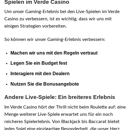
Spielen im Verde Casino
Um unser Gaming-Erlebnis bei den Live-Spielen im Verde
Casino zu verbessern, ist es wichtig, dass wir uns mit
einigen Strategien vorbereiten.
So können wir unser Gaming-Erlebnis verbessern:
Machen wir uns mit den Regeln vertraut
Legen Sie ein Budget fest
Interagiere mit den Dealern
Nutzen Sie die Bonusangebote
Andere Live-Spiele: Ein breiteres Erlebnis
Im Verde Casino hört der Thrill nicht beim Roulette auf; eine
Menge weiterer Live-Spiele erwartet uns für ein noch
reicheres Spielerlebnis. Von Blackjack bis Baccarat bietet
jedes Spiel eine einzigartige Besonderheit, die unser Herz