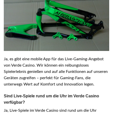
Ja, es gibt eine mobile App für das Live-Gaming-Angebot
von Verde Casino. Wir können ein reibungsloses
Spielerlebnis genießen und auf alle Funktionen auf unseren
Geräten zugreifen – perfekt für Gaming-Fans, die
unterwegs Wert auf Komfort und Innovation legen.
Sind Live-Spiele rund um die Uhr im Verde Casino
verfügbar?
Ja, Live-Spiele im Verde Casino sind rund um die Uhr