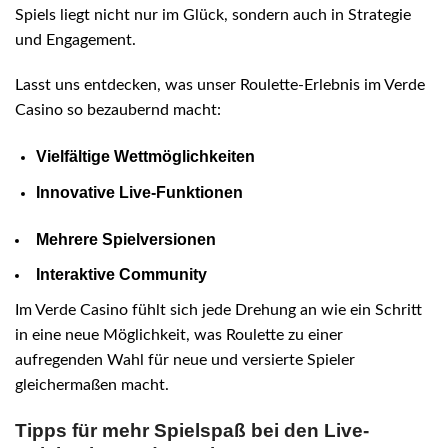
Spiels liegt nicht nur im Glück, sondern auch in Strategie
und Engagement.
Lasst uns entdecken, was unser Roulette-Erlebnis im Verde
Casino so bezaubernd macht:
Vielfältige Wettmöglichkeiten
Innovative Live-Funktionen
Mehrere Spielversionen
Interaktive Community
Im Verde Casino fühlt sich jede Drehung an wie ein Schritt
in eine neue Möglichkeit, was Roulette zu einer
aufregenden Wahl für neue und versierte Spieler
gleichermaßen macht.
Tipps für mehr Spielspaß bei den Live-