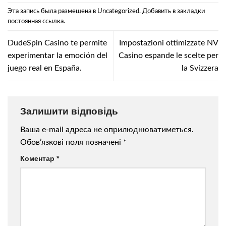
Эта запись была размещена в
Uncategorized
. Добавить в закладки
постоянная ссылка
.
DudeSpin Casino te permite
Impostazioni ottimizzate NV
experimentar la emoción del
Casino espande le scelte per
juego real en España.
la Svizzera
Залишити відповідь
Ваша e-mail адреса не оприлюднюватиметься.
Обов’язкові поля позначені
*
Коментар
*