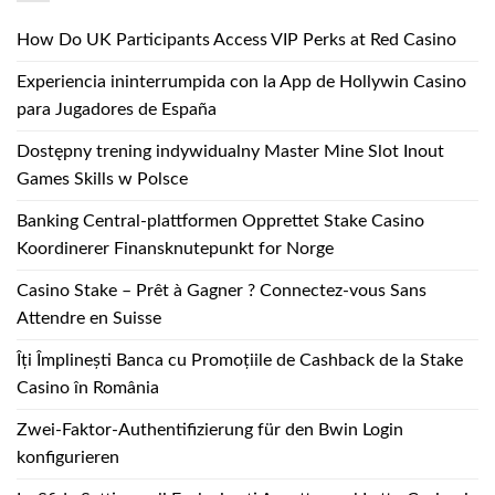
How Do UK Participants Access VIP Perks at Red Casino
Experiencia ininterrumpida con la App de Hollywin Casino
para Jugadores de España
Dostępny trening indywidualny Master Mine Slot Inout
Games Skills w Polsce
Banking Central-plattformen Opprettet Stake Casino
Koordinerer Finansknutepunkt for Norge
Casino Stake – Prêt à Gagner ? Connectez-vous Sans
Attendre en Suisse
Îți Împlinești Banca cu Promoțiile de Cashback de la Stake
Casino în România
Zwei-Faktor-Authentifizierung für den Bwin Login
konfigurieren