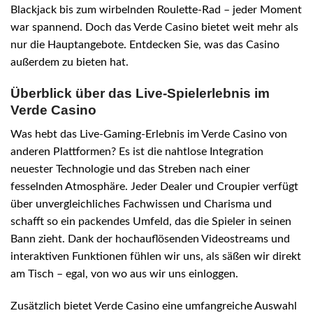
Blackjack bis zum wirbelnden Roulette-Rad – jeder Moment
war spannend. Doch das Verde Casino bietet weit mehr als
nur die Hauptangebote. Entdecken Sie, was das Casino
außerdem zu bieten hat.
Überblick über das Live-Spielerlebnis im
Verde Casino
Was hebt das Live-Gaming-Erlebnis im Verde Casino von
anderen Plattformen? Es ist die nahtlose Integration
neuester Technologie und das Streben nach einer
fesselnden Atmosphäre. Jeder Dealer und Croupier verfügt
über unvergleichliches Fachwissen und Charisma und
schafft so ein packendes Umfeld, das die Spieler in seinen
Bann zieht. Dank der hochauflösenden Videostreams und
interaktiven Funktionen fühlen wir uns, als säßen wir direkt
am Tisch – egal, von wo aus wir uns einloggen.
Zusätzlich bietet Verde Casino eine umfangreiche Auswahl