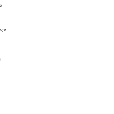
wo
woje
s