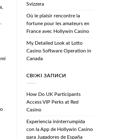
Svizzera
a,
Où le plaisir rencontre la
.
fortune pour les amateurs en
France avec Hollywin Casino
My Detailed Look at Lotto
Casino Software Operation in
Canada
ami
СВІЖІ ЗАПИСИ
How Do UK Participants
Access VIP Perks at Red
do
Casino
Experiencia ininterrumpida
con la App de Hollywin Casino
para Jugadores de España