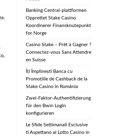
Banking Central-plattformen
za.
Opprettet Stake Casino
Koordinerer Finansknutepunkt
for Norge
Casino Stake – Prêt à Gagner ?
ę
Connectez-vous Sans Attendre
to,
en Suisse
Îți Împlinești Banca cu
Promoțiile de Cashback de la
Stake Casino în România
Zwei-Faktor-Authentifizierung
für den Bwin Login
konfigurieren
Le Sfide Settimanali Esclusive
ti Aspettano al Lotto Casino in