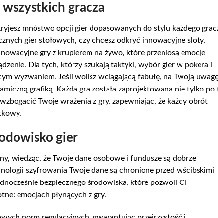
 wszystkich gracza
kryjesz mnóstwo opcji gier dopasowanych do stylu każdego grac
ycznych gier stołowych, czy chcesz odkryć innowacyjne sloty,
u innowacyjne gry z krupierem na żywo, które przeniosą emocje
zenie. Dla tych, którzy szukają taktyki, wybór gier w pokera i
cym wyzwaniem. Jeśli wolisz wciągającą fabułę, na Twoją uwag
miczną grafiką. Każda gra została zaprojektowana nie tylko po 
y wzbogacić Twoje wrażenia z gry, zapewniając, że każdy obrót
ątkowy.
rodowisko gier
ny, wiedząc, że Twoje dane osobowe i fundusze są dobrze
hnologii szyfrowania Twoje dane są chronione przed wścibskimi
ednocześnie bezpiecznego środowiska, które pozwoli Ci
tne: emocjach płynących z gry.
rowych norm regulacyjnych, gwarantując przejrzystość i