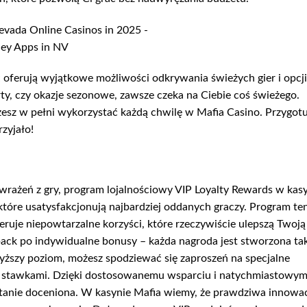
by; oferują wyjątkowe możliwości odkrywania świeżych gier i opcji
rty, czy okazje sezonowe, zawsze czeka na Ciebie coś świeżego.
żesz w pełni wykorzystać każdą chwilę w Mafia Casino. Przygotu
rzyjało!
 wrażeń z gry, program lojalnościowy VIP Loyalty Rewards w kas
które usatysfakcjonują najbardziej oddanych graczy. Program te
feruje niepowtarzalne korzyści, które rzeczywiście ulepszą Twoją
ck po indywidualne bonusy – każda nagroda jest stworzona tak
yższy poziom, możesz spodziewać się zaproszeń na specjalne
mi stawkami. Dzięki dostosowanemu wsparciu i natychmiastowy
stanie doceniona. W kasynie Mafia wiemy, że prawdziwa innowa