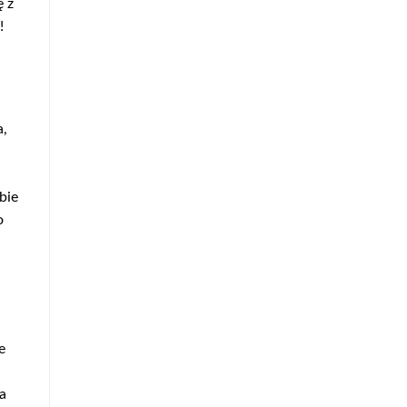
ę z
!
a,
bie
o
e
a