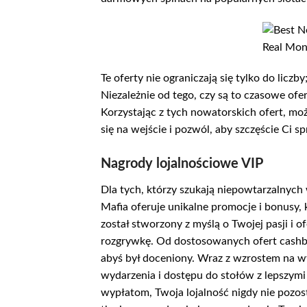
Te oferty nie ograniczają się tylko do licz
Niezależnie od tego, czy są to czasowe ofe
Korzystając z tych nowatorskich ofert, mo
się na wejście i pozwól, aby szczęście Ci sp
Nagrody lojalnościowe VIP
Dla tych, którzy szukają niepowtarzalnych
Mafia oferuje unikalne promocje i bonusy, 
został stworzony z myślą o Twojej pasji i o
rozgrywkę. Od dostosowanych ofert cashba
abyś był doceniony. Wraz z wzrostem na w
wydarzenia i dostępu do stołów z lepszy
wypłatom, Twoja lojalność nigdy nie pozo