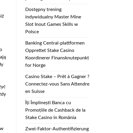
Dostępny trening
iż
indywidualny Master Mine
Slot Inout Games Skills w
Polsce
Banking Central-plattformen
o
Opprettet Stake Casino
ają
Koordinerer Finansknutepunkt
dy
for Norge
Casino Stake – Prêt à Gagner ?
Connectez-vous Sans Attendre
zyć
en Suisse
żdy
Îți Împlinești Banca cu
Promoțiile de Cashback de la
Stake Casino în România
 w
Zwei-Faktor-Authentifizierung