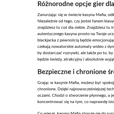
Różnorodne opcje gier dla
Zanurzając się w świecie kasyna Mafia, od
Niezależnie od tego, czy jesteś fanem klas
znajdziesz tu coś dla siebie. Znajdziesz t
autentycznego kasyna prosto na Twoje urząd
blackjacka z pewnością będzie emocjonują
czekają nowatorskie automaty wideo z dyna
by dostarczać rozrywki, ale także po to, b
będzie świeży, atrakcyjny i absolutnie wyj
Bezpieczne i chronione ś
Grając w kasynie Mafia, możesz być spokoj
chronione. Dzięki najnowocześniejszej tec
oczami. Chodzi o stworzenie płynnego, a j
koncentrować się na tym, co naprawdę isto
Co więcej, kasyno Mafia stosuje się do su