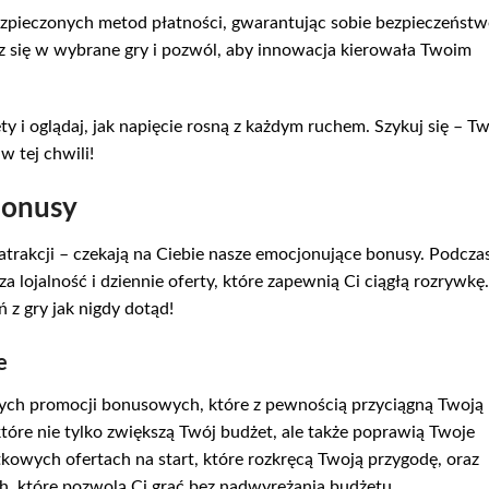
zpieczonych metod płatności, gwarantując sobie bezpieczeńst
rz się w wybrane gry i pozwól, aby innowacja kierowała Twoim
 i oglądaj, jak napięcie rosną z każdym ruchem. Szykuj się – T
w tej chwili!
bonusy
trakcji – czekają na Ciebie nasze emocjonujące bonusy. Podcza
 lojalność i dziennie oferty, które zapewnią Ci ciągłą rozrywkę.
 z gry jak nigdy dotąd!
e
ych promocji bonusowych, które z pewnością przyciągną Twoją
tóre nie tylko zwiększą Twój budżet, ale także poprawią Twoje
kowych ofertach na start, które rozkręcą Twoją przygodę, oraz
, które pozwolą Ci grać bez nadwyrężania budżetu.