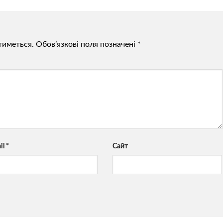
тиметься.
Обов’язкові поля позначені
*
il
*
Сайт