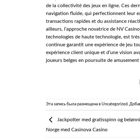
de la collectivité des jeux en ligne. Ces de
navigation fluide, qui perfectionnent leur
transactions rapides et du assistance réact
ailleurs, l’approche novatrice de NV Casino
technologies de haute technologie, est trè
continue garantit une expérience de jeu to
expérience client unique et d’une vision av
joueurs belges en poursuite de amusement e
Эта запись была размещена в
Uncategorized
. Доба
Jackpotter med gratisspinn og belønni
Norge med Casinova Casino