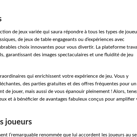
s
tion de jeux variée qui saura répondre à tous les types de joueu
siques, de jeux de table engageants ou d’expériences avec
brables choix innovantes pour vous divertir. La plateforme trava
s, garantissant des images spectaculaires et une fluidité de jeu
aordinaires qui enrichissent votre expérience de jeu. Vous y
échantes, des parties gratuites et des offres fréquentes pour un
nt de jouer, mais aussi de vous épanouir pleinement ! Alors, tene
eux et à bénéficier de avantages fabuleux conçus pour amplifier 
s joueurs
ment l’remarquable renommée que lui accordent les joueurs au se