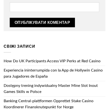
СВІЖІ ЗАПИСИ
How Do UK Participants Access VIP Perks at Red Casino
Experiencia ininterrumpida con la App de Hollywin Casino
para Jugadores de España
Dostępny trening indywidualny Master Mine Slot Inout
Games Skills w Polsce
Banking Central-plattformen Opprettet Stake Casino
Koordinerer Finansknutepunkt for Norge