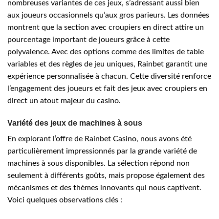
nombreuses variantes de ces jeux, s’adressant aussi bien
aux joueurs occasionnels qu’aux gros parieurs. Les données
montrent que la section avec croupiers en direct attire un
pourcentage important de joueurs grâce à cette
polyvalence. Avec des options comme des limites de table
variables et des règles de jeu uniques, Rainbet garantit une
expérience personnalisée à chacun. Cette diversité renforce
l’engagement des joueurs et fait des jeux avec croupiers en
direct un atout majeur du casino.
Variété des jeux de machines à sous
En explorant l’offre de Rainbet Casino, nous avons été
particulièrement impressionnés par la grande variété de
machines à sous disponibles. La sélection répond non
seulement à différents goûts, mais propose également des
mécanismes et des thèmes innovants qui nous captivent.
Voici quelques observations clés :