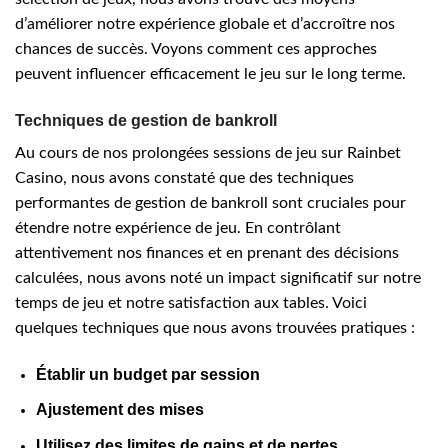
d’améliorer notre expérience globale et d’accroître nos
chances de succès. Voyons comment ces approches
peuvent influencer efficacement le jeu sur le long terme.
Techniques de gestion de bankroll
Au cours de nos prolongées sessions de jeu sur Rainbet
Casino, nous avons constaté que des techniques
performantes de gestion de bankroll sont cruciales pour
étendre notre expérience de jeu. En contrôlant
attentivement nos finances et en prenant des décisions
calculées, nous avons noté un impact significatif sur notre
temps de jeu et notre satisfaction aux tables. Voici
quelques techniques que nous avons trouvées pratiques :
Établir un budget par session
Ajustement des mises
Utilisez des limites de gains et de pertes