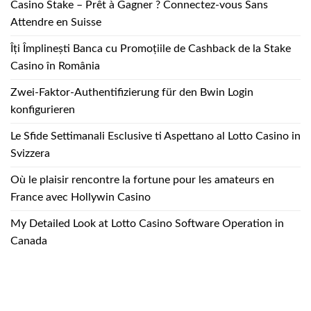
Casino Stake – Prêt à Gagner ? Connectez-vous Sans
Attendre en Suisse
Îți Împlinești Banca cu Promoțiile de Cashback de la Stake
Casino în România
Zwei-Faktor-Authentifizierung für den Bwin Login
konfigurieren
Le Sfide Settimanali Esclusive ti Aspettano al Lotto Casino in
Svizzera
Où le plaisir rencontre la fortune pour les amateurs en
France avec Hollywin Casino
My Detailed Look at Lotto Casino Software Operation in
Canada