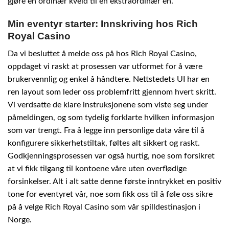
gjøre en ordinær kveld til en ekstraordinær en.
Min eventyr starter: Innskriving hos Rich
Royal Casino
Da vi besluttet å melde oss på hos Rich Royal Casino,
oppdaget vi raskt at prosessen var utformet for å være
brukervennlig og enkel å håndtere. Nettstedets UI har en
ren layout som leder oss problemfritt gjennom hvert skritt.
Vi verdsatte de klare instruksjonene som viste seg under
påmeldingen, og som tydelig forklarte hvilken informasjon
som var trengt. Fra å legge inn personlige data våre til å
konfigurere sikkerhetstiltak, føltes alt sikkert og raskt.
Godkjenningsprosessen var også hurtig, noe som forsikret
at vi fikk tilgang til kontoene våre uten overflødige
forsinkelser. Alt i alt satte denne første inntrykket en positiv
tone for eventyret vår, noe som fikk oss til å føle oss sikre
på å velge Rich Royal Casino som vår spilldestinasjon i
Norge.