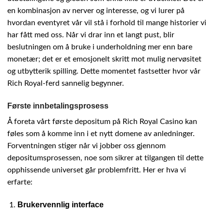
en kombinasjon av nerver og interesse, og vi lurer på
hvordan eventyret vår vil stå i forhold til mange historier vi
har fått med oss. Når vi drar inn et langt pust, blir
beslutningen om å bruke i underholdning mer enn bare
monetær; det er et emosjonelt skritt mot mulig nervøsitet
og utbytterik spilling. Dette momentet fastsetter hvor vår
Rich Royal-ferd sannelig begynner.
Første innbetalingsprosess
Å foreta vårt første depositum på Rich Royal Casino kan
føles som å komme inn i et nytt domene av anledninger.
Forventningen stiger når vi jobber oss gjennom
depositumsprosessen, noe som sikrer at tilgangen til dette
opphissende universet går problemfritt. Her er hva vi
erfarte:
Brukervennlig interface