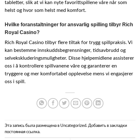
tabletter, slik at vi kan nyte favorittspillene våre når som
helst og hvor som helst med komfort.
Hvilke foranstaltninger for ansvarlig spilling tilbyr Rich
Royal Casino?
Rich Royal Casino tilbyr flere tiltak for trygg spillpraksis. Vi
kan bestemme innskuddsbegrensninger, tidsavbrudd og
selvekskluderingsmuligheter. Disse hjelpemidlene assisterer
oss i å kontrollere spillvanene våre og garanterer en
tryggere og mer komfortabel opplevelse mens vi engasjerer
oss i spill.
Эта запись была размещена в
Uncategorized
. Добавить в закладки
постоянная ссылка
.