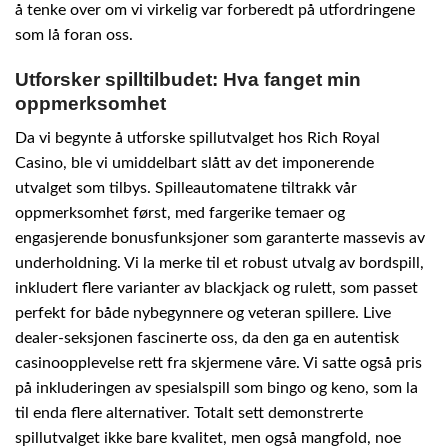
å tenke over om vi virkelig var forberedt på utfordringene
som lå foran oss.
Utforsker spilltilbudet: Hva fanget min
oppmerksomhet
Da vi begynte å utforske spillutvalget hos Rich Royal
Casino, ble vi umiddelbart slått av det imponerende
utvalget som tilbys. Spilleautomatene tiltrakk vår
oppmerksomhet først, med fargerike temaer og
engasjerende bonusfunksjoner som garanterte massevis av
underholdning. Vi la merke til et robust utvalg av bordspill,
inkludert flere varianter av blackjack og rulett, som passet
perfekt for både nybegynnere og veteran spillere. Live
dealer-seksjonen fascinerte oss, da den ga en autentisk
casinoopplevelse rett fra skjermene våre. Vi satte også pris
på inkluderingen av spesialspill som bingo og keno, som la
til enda flere alternativer. Totalt sett demonstrerte
spillutvalget ikke bare kvalitet, men også mangfold, noe