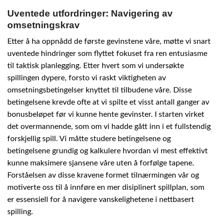
Uventede utfordringer: Navigering av
omsetningskrav
Etter å ha oppnådd de første gevinstene våre, møtte vi snart
uventede hindringer som flyttet fokuset fra ren entusiasme
til taktisk planlegging. Etter hvert som vi undersøkte
spillingen dypere, forsto vi raskt viktigheten av
omsetningsbetingelser knyttet til tilbudene våre. Disse
betingelsene krevde ofte at vi spilte et visst antall ganger av
bonusbeløpet før vi kunne hente gevinster. I starten virket
det overmannende, som om vi hadde gått inn i et fullstendig
forskjellig spill. Vi måtte studere betingelsene og
betingelsene grundig og kalkulere hvordan vi mest effektivt
kunne maksimere sjansene våre uten å forfølge tapene.
Forståelsen av disse kravene formet tilnærmingen vår og
motiverte oss til å innføre en mer disiplinert spillplan, som
er essensiell for å navigere vanskelighetene i nettbasert
spilling.