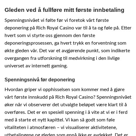
Gleden ved å fullføre mitt første innbetaling
Spenningsnivået vi følte før vi foretok vårt første
deponering på Rich Royal Casino var til å ta og føle på. Etter
hvert som vi styrte oss gjennom den første
deponeringsprosessen, ga hvert trykk en forventning som
økte gleden vår. Det var et avgjørende punkt, som indikerte
overgangen fra utforskning til medvirkning i den livlige
universet av internett gaming.
Spenningsnivå før deponering
Hvordan griper vi opphisselsen som kommer med å gjøre
vårt første innskudd på Rich Royal Casino? Spenningsnivået
øker når vi observerer det utvalgte beløpet være klart til å
overføres. Det er en spesiell spenning i å vite at vi er i ferd
med å starte et nytt kapittel. Vi kan så godt som føle
vitaliteten i atmosfæren – vi visualiserer aktivitetene,
utbetalingene og gleden som ennå ikke er avdekket. Det er