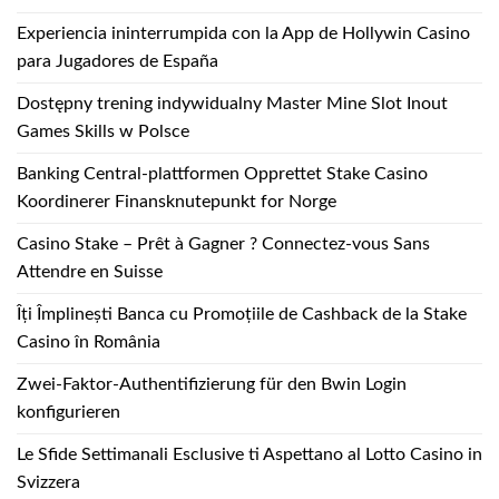
Experiencia ininterrumpida con la App de Hollywin Casino
para Jugadores de España
Dostępny trening indywidualny Master Mine Slot Inout
Games Skills w Polsce
Banking Central-plattformen Opprettet Stake Casino
Koordinerer Finansknutepunkt for Norge
Casino Stake – Prêt à Gagner ? Connectez-vous Sans
Attendre en Suisse
Îți Împlinești Banca cu Promoțiile de Cashback de la Stake
Casino în România
Zwei-Faktor-Authentifizierung für den Bwin Login
konfigurieren
Le Sfide Settimanali Esclusive ti Aspettano al Lotto Casino in
Svizzera