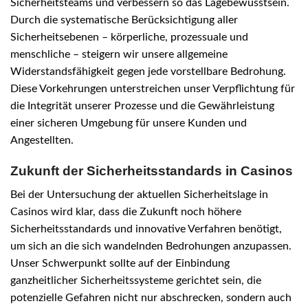
Sicherheitsteams und verbessern so das Lagebewusstsein.
Durch die systematische Berücksichtigung aller
Sicherheitsebenen – körperliche, prozessuale und
menschliche – steigern wir unsere allgemeine
Widerstandsfähigkeit gegen jede vorstellbare Bedrohung.
Diese Vorkehrungen unterstreichen unser Verpflichtung für
die Integrität unserer Prozesse und die Gewährleistung
einer sicheren Umgebung für unsere Kunden und
Angestellten.
Zukunft der Sicherheitsstandards in Casinos
Bei der Untersuchung der aktuellen Sicherheitslage in
Casinos wird klar, dass die Zukunft noch höhere
Sicherheitsstandards und innovative Verfahren benötigt,
um sich an die sich wandelnden Bedrohungen anzupassen.
Unser Schwerpunkt sollte auf der Einbindung
ganzheitlicher Sicherheitssysteme gerichtet sein, die
potenzielle Gefahren nicht nur abschrecken, sondern auch