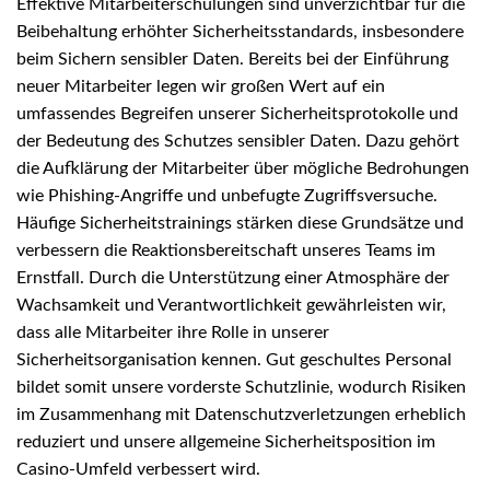
Effektive Mitarbeiterschulungen sind unverzichtbar für die
Beibehaltung erhöhter Sicherheitsstandards, insbesondere
beim Sichern sensibler Daten. Bereits bei der Einführung
neuer Mitarbeiter legen wir großen Wert auf ein
umfassendes Begreifen unserer Sicherheitsprotokolle und
der Bedeutung des Schutzes sensibler Daten. Dazu gehört
die Aufklärung der Mitarbeiter über mögliche Bedrohungen
wie Phishing-Angriffe und unbefugte Zugriffsversuche.
Häufige Sicherheitstrainings stärken diese Grundsätze und
verbessern die Reaktionsbereitschaft unseres Teams im
Ernstfall. Durch die Unterstützung einer Atmosphäre der
Wachsamkeit und Verantwortlichkeit gewährleisten wir,
dass alle Mitarbeiter ihre Rolle in unserer
Sicherheitsorganisation kennen. Gut geschultes Personal
bildet somit unsere vorderste Schutzlinie, wodurch Risiken
im Zusammenhang mit Datenschutzverletzungen erheblich
reduziert und unsere allgemeine Sicherheitsposition im
Casino-Umfeld verbessert wird.