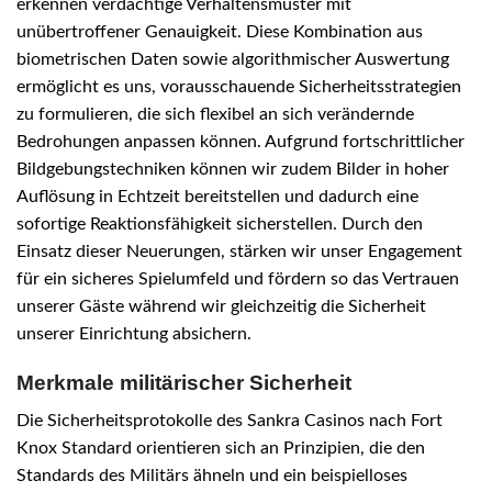
erkennen verdächtige Verhaltensmuster mit
unübertroffener Genauigkeit. Diese Kombination aus
biometrischen Daten sowie algorithmischer Auswertung
ermöglicht es uns, vorausschauende Sicherheitsstrategien
zu formulieren, die sich flexibel an sich verändernde
Bedrohungen anpassen können. Aufgrund fortschrittlicher
Bildgebungstechniken können wir zudem Bilder in hoher
Auflösung in Echtzeit bereitstellen und dadurch eine
sofortige Reaktionsfähigkeit sicherstellen. Durch den
Einsatz dieser Neuerungen, stärken wir unser Engagement
für ein sicheres Spielumfeld und fördern so das Vertrauen
unserer Gäste während wir gleichzeitig die Sicherheit
unserer Einrichtung absichern.
Merkmale militärischer Sicherheit
Die Sicherheitsprotokolle des Sankra Casinos nach Fort
Knox Standard orientieren sich an Prinzipien, die den
Standards des Militärs ähneln und ein beispielloses