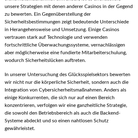
unsere Strategien mit denen anderer Casinos in der Gegend
zu bewerten. Ein Gegenüberstellung der
Sicherheitsbestimmungen zeigt bedeutende Unterschiede
in Herangehensweise und Umsetzung. Einige Casinos
vertrauen stark auf Technologie und verwenden
fortschrittliche Überwachungssysteme, vernachlässigen
aber möglicherweise eine fundierte Mitarbeiterschulung,
wodurch Sicherheitslücken auftreten.
In unserer Untersuchung des Glücksspielsektors bewerten
wir nicht nur die körperliche Sicherheit, sondern auch die
Integration von Cybersicherheitsmaßnahmen. Anders als
einige Konkurrenten, die sich nur auf einen Bereich
konzentrieren, verfolgen wir eine ganzheitliche Strategie,
die sowohl den Betriebsbereich als auch die Backend-
Systeme abdeckt und so einen nahtlosen Schutz
gewährleistet.