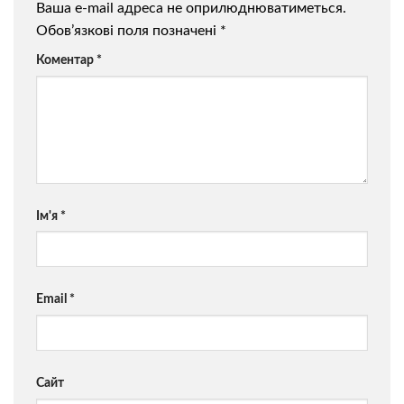
Ваша e-mail адреса не оприлюднюватиметься.
Обов’язкові поля позначені
*
Коментар
*
Ім'я
*
Email
*
Сайт