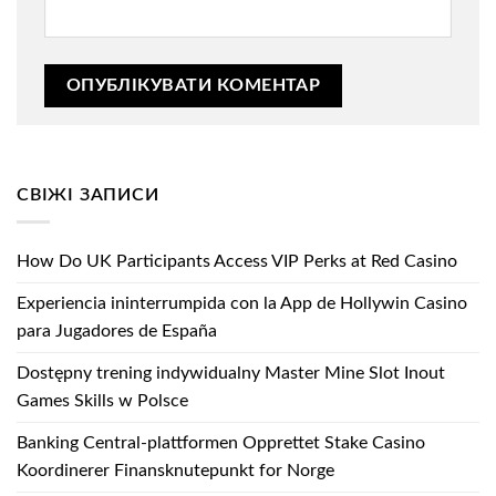
СВІЖІ ЗАПИСИ
How Do UK Participants Access VIP Perks at Red Casino
Experiencia ininterrumpida con la App de Hollywin Casino
para Jugadores de España
Dostępny trening indywidualny Master Mine Slot Inout
Games Skills w Polsce
Banking Central-plattformen Opprettet Stake Casino
Koordinerer Finansknutepunkt for Norge