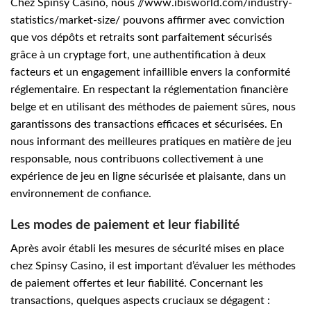
Chez Spinsy Casino, nous
//www.ibisworld.com/industry-
statistics/market-size/
pouvons affirmer avec conviction
que vos dépôts et retraits sont parfaitement sécurisés
grâce à un cryptage fort, une authentification à deux
facteurs et un engagement infaillible envers la conformité
réglementaire. En respectant la réglementation financière
belge et en utilisant des méthodes de paiement sûres, nous
garantissons des transactions efficaces et sécurisées. En
nous informant des meilleures pratiques en matière de jeu
responsable, nous contribuons collectivement à une
expérience de jeu en ligne sécurisée et plaisante, dans un
environnement de confiance.
Les modes de paiement et leur fiabilité
Après avoir établi les mesures de sécurité mises en place
chez Spinsy Casino, il est important d’évaluer les méthodes
de paiement offertes et leur fiabilité. Concernant les
transactions, quelques aspects cruciaux se dégagent :