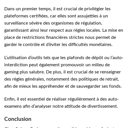
Dans un premier temps, il est crucial de privilégier les
plateformes certifiées, car elles sont assujetties à un
surveillance sévère des organismes de régulation,
garantissant ainsi leur respect aux règles locales. La mise en
place de restrictions financières strictes nous permet de
garder le contrôle et d’éviter les difficultés monétaires.
L’utilisation d’outils tels que les plafonds de dépôt ou l’auto-
interdiction peut également promouvoir un milieu de
gaming plus salubre. De plus, il est crucial de se renseigner
des règles générales, notamment des politiques de retrait,
afin de mieux les appréhender et de sauvegarder ses fonds.
Enfin, il est essentiel de réaliser régulièrement à des auto-
examens afin d’analyser notre attitude de divertissement.
Conclusion