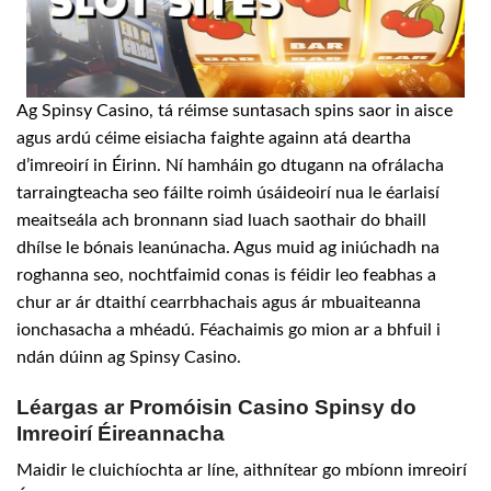
Ag
Spinsy Casino
, tá réimse suntasach spins saor in aisce
agus ardú céime eisiacha faighte againn atá deartha
d’imreoirí in Éirinn. Ní hamháin go dtugann na ofrálacha
tarraingteacha seo fáilte roimh úsáideoirí nua le éarlaisí
meaitseála ach bronnann siad luach saothair do bhaill
dhílse le bónais leanúnacha. Agus muid ag iniúchadh na
roghanna seo, nochtfaimid conas is féidir leo feabhas a
chur ar ár dtaithí cearrbhachais agus ár mbuaiteanna
ionchasacha a mhéadú. Féachaimis go mion ar a bhfuil i
ndán dúinn ag Spinsy Casino.
Léargas ar Promóisin Casino Spinsy do
Imreoirí Éireannacha
Maidir le cluichíochta ar líne, aithnítear go mbíonn imreoirí