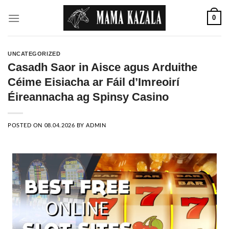
Skip
0
to
content
UNCATEGORIZED
Casadh Saor in Aisce agus Arduithe
Céime Eisiacha ar Fáil d’Imreoirí
Éireannacha ag Spinsy Casino
POSTED ON
08.04.2026
BY
ADMIN