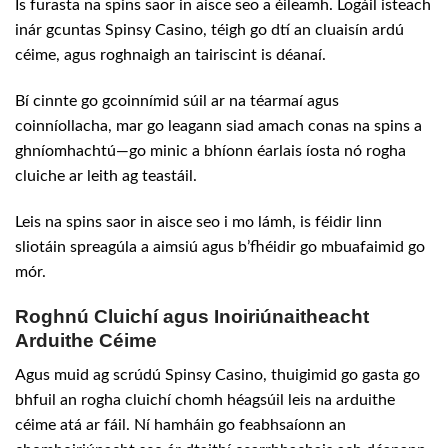
Is furasta na spins saor in aisce seo a éileamh. Logáil isteach
inár gcuntas Spinsy Casino, téigh go dtí an cluaisín ardú
céime, agus roghnaigh an tairiscint is déanaí.
Bí cinnte go gcoinnímid súil ar na téarmaí agus
coinníollacha, mar go leagann siad amach conas na spins a
ghníomhachtú—go minic a bhíonn éarlais íosta nó rogha
cluiche ar leith ag teastáil.
Leis na spins saor in aisce seo i mo lámh, is féidir linn
sliotáin spreagúla a aimsiú agus b’fhéidir go mbuafaimid go
mór.
Roghnú Cluichí agus Inoiriúnaitheacht
Arduithe Céime
Agus muid ag scrúdú Spinsy Casino, thuigimid go gasta go
bhfuil an rogha cluichí chomh héagsúil leis na arduithe
céime atá ar fáil. Ní hamháin go feabhsaíonn an