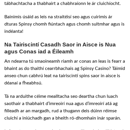
tábhachtacha a thabhairt a chabhraíonn le ár cluichíocht.
Bainimis úsáid as leis na straitéisí seo agus cuirimis ár
dturas Spinsy chomh fiúntach agus chomh sultmhar agus is
indéanta!
Na Tairiscintí Casadh Saor in Aisce is Nua
agus Conas iad a Éileamh
An ndearna tú smaoineamh riamh ar conas an leas is fearr a
bhaint as do thaithí cearrbhachais ag Spinsy Casino? Táimid
anseo chun cabhrú leat na tairiscintí spins saor in aisce is
déanaí a fheabhsú.
Tá na arduithe céime mealltacha seo deartha chun luach
saothair a thabhairt d’imreoirí nua agus d’imreoirí atá ag
filleadh ar an margadh, rud a thugann deis dúinn réimse
cluichí a iniúchadh gan a bheith ró-dhomhain inár sparán.