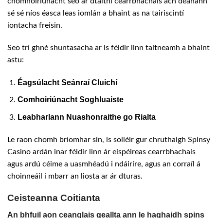
chomhoiriúnacht seo ár dtaithí cearrbhachais ach déanann
sé sé níos éasca leas iomlán a bhaint as na tairiscintí
iontacha freisin.
Seo trí ghné shuntasacha ar is féidir linn taitneamh a bhaint
astu:
Éagsúlacht Seánraí Cluichí
Comhoiriúnacht Soghluaiste
Leabharlann Nuashonraithe go Rialta
Le raon chomh bríomhar sin, is soiléir gur chruthaigh Spinsy
Casino ardán inar féidir linn ár eispéireas cearrbhachais
agus ardú céime a uasmhéadú i ndáiríre, agus an corraíl á
choinneáil i mbarr an liosta ar ár dturas.
Ceisteanna Coitianta
An bhfuil aon ceanglais geallta ann le haghaidh spins