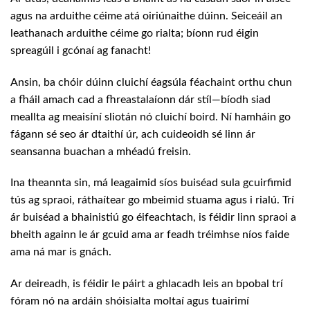
agus na arduithe céime atá oiriúnaithe dúinn. Seiceáil an
leathanach arduithe céime go rialta; bíonn rud éigin
spreagúil i gcónaí ag fanacht!
Ansin, ba chóir dúinn cluichí éagsúla féachaint orthu chun
a fháil amach cad a fhreastalaíonn dár stíl—bíodh siad
meallta ag meaisíní sliotán nó cluichí boird. Ní hamháin go
fágann sé seo ár dtaithí úr, ach cuideoidh sé linn ár
seansanna buachan a mhéadú freisin.
Ina theannta sin, má leagaimid síos buiséad sula gcuirfimid
tús ag spraoi, ráthaítear go mbeimid stuama agus i rialú. Trí
ár buiséad a bhainistiú go éifeachtach, is féidir linn spraoi a
bheith againn le ár gcuid ama ar feadh tréimhse níos faide
ama ná mar is gnách.
Ar deireadh, is féidir le páirt a ghlacadh leis an bpobal trí
fóram nó na ardáin shóisialta moltaí agus tuairimí