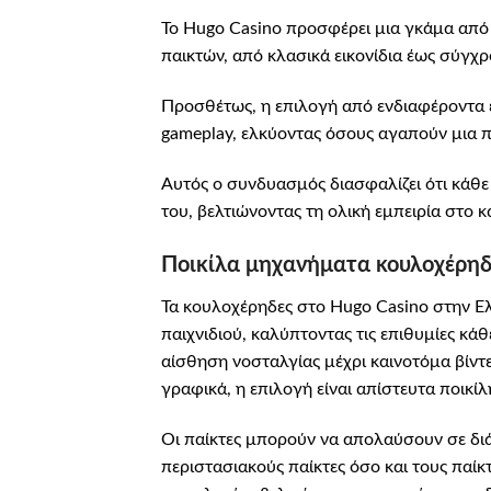
Το Hugo Casino προσφέρει μια γκάμα από
παικτών, από κλασικά εικονίδια έως σύγχρ
Προσθέτως, η επιλογή από ενδιαφέροντα ε
gameplay, ελκύοντας όσους αγαπούν μια πι
Αυτός ο συνδυασμός διασφαλίζει ότι κάθε 
του, βελτιώνοντας τη ολική εμπειρία στο κ
Ποικίλα μηχανήματα κουλοχέρη
Τα κουλοχέρηδες στο Hugo Casino στην 
παιχνιδιού, καλύπτοντας τις επιθυμίες κ
αίσθηση νοσταλγίας μέχρι καινοτόμα βίντ
γραφικά, η επιλογή είναι απίστευτα ποικίλ
Οι παίκτες μπορούν να απολαύσουν σε δι
περιστασιακούς παίκτες όσο και τους πα