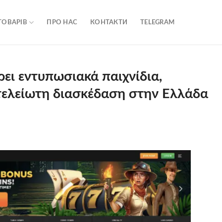
ТОВАРІВ
ПРО НАС
КОНТАКТИ
TELEGRAM
ει εντυπωσιακά παιχνίδια,
τελείωτη διασκέδαση στην Ελλάδα