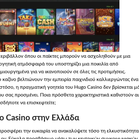
περιβάλλον όπου οι παίκτες μπορούν να ασχοληθούν με μια
ργητική ατμόσφαιρά του υποστηρίζει μια ποικιλία από
ημιουργημένα για να ικανοποιούν σε όλες τις προτιμήσεις.
 καζίνο βελτιώνουν την εμπειρία παιχνιδιού καλλιεργώντας ένα
στόσο, η πραγματική γοητεία του Hugo Casino δεν βρίσκεται μ
 που σας προσμένει. Ποια πρόσθετα χαρακτηριστικά καθιστούν α
σδήποτε να επισκεφτείτε;
o Casino στην Ελλάδα
ροσφέρει την ευκαιρία να ανακαλύψετε τόσο τη ελκυστικότητα
λλον. Εύκολα προσβάσιμο μέσω των κεντρικών συγκοινωνιακών