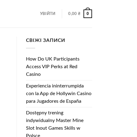
0
УВІЙТИ
0,00
₴
СВІЖІ ЗАПИСИ
How Do UK Participants
Access VIP Perks at Red
Casino
Experiencia ininterrumpida
con la App de Hollywin Casino
para Jugadores de España
Dostępny trening
indywidualny Master Mine
Slot Inout Games Skills w
Polsce