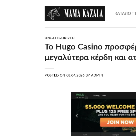
Skip
to
КАТАЛОГ 
content
UNCATEGORIZED
Το Hugo Casino προσφέρ
μεγαλύτερα κέρδη και α
POSTED ON
08.04.2026
BY
ADMIN