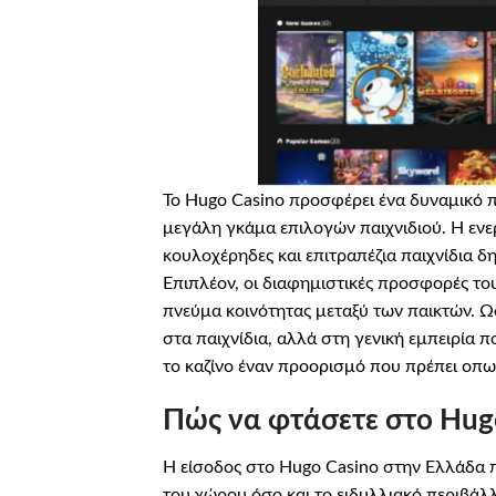
Το Hugo Casino προσφέρει ένα δυναμικό 
μεγάλη γκάμα επιλογών παιχνιδιού. Η ενε
κουλοχέρηδες και επιτραπέζια παιχνίδια δ
Επιπλέον, οι διαφημιστικές προσφορές του
πνεύμα κοινότητας μεταξύ των παικτών. Ω
στα παιχνίδια, αλλά στη γενική εμπειρία
το καζίνο έναν προορισμό που πρέπει οπω
Πώς να φτάσετε στο Hug
Η είσοδος στο Hugo Casino στην Ελλάδα π
του χώρου όσο και το ειδυλλιακό περιβά