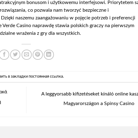
trakcyjnym bonusom i użytkowemu interfejsowi. Priorytetem s
 rozwiązania, co pozwala nam tworzyć bezpieczne i
 Dzięki naszemu zaangażowaniu w pojęcie potrzeb i preferencji
e Verde Casino naprawdę stawia polskich graczy na pierwszym
zialne wrażenia z gry dla wszystkich.
вить в закладки
постоянная ссылка
.
ακά
A leggyorsabb kifizetéseket kínáló online kas
η
Magyarországon a Spinsy Casino