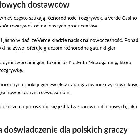
zołowych dostawców
ownicy często szukają różnorodności rozgrywek, a Verde Casino
 wybór rozgrywek od najlepszych producentów.
 jasno widać, że Verde kładzie nacisk na nowoczesność. Ponad
ywki na żywo, oferuje graczom różnorodne gatunki gier.
ącymi twórcami gier, takimi jak NetEnt i Microgaming, która
 rozgrywkę.
unikalnych funkcji gier zwiększa zaangażowanie użytkowników, 
zięki nowoczesnym rozwiązaniom.
dzięki czemu poruszanie się jest łatwe zarówno dla nowych, jak i
 doświadczenie dla polskich graczy