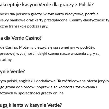
akceptuje kasyno Verde dla graczy z Polski?
ości dla polskich graczy, w tym karty kredytowe, portfele
 przelewy bankowe oraz karty przedpłacone. Cenimy elastyczność t
czne transakcje podczas gry.
na dla Verde Casino?
erde Casino. Możemy cieszyć się sprawnej gry w podróży,
spresowej wydajności, dzięki czemu nasze wrażenia z gry są
esteśmy.
synie Verde?
tym polski, angielski i dodatkowe. Ta zróżnicowana oferta język
ego grona odbiorców, poprawiając komfort użytkowania i
cznych w społeczności graczy online.
ugą klienta w kasynie Verde?