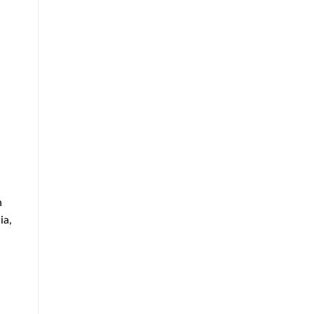
h
ia,