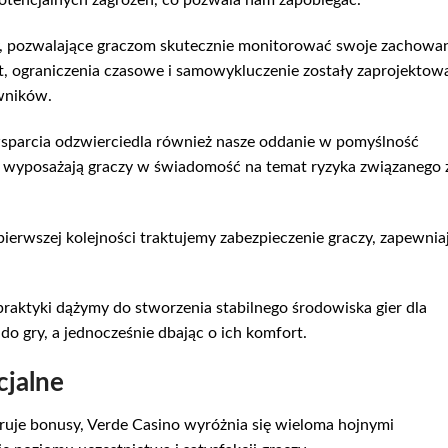
potencjalnych zagrożeń, co pozwala nam zapobiegać.
, pozwalające graczom skutecznie monitorować swoje zachowa
at, ograniczenia czasowe i samowykluczenie zostały zaprojektow
wników.
sparcia odzwierciedla również nasze oddanie w pomyślność
e wyposażają graczy w świadomość na temat ryzyka związanego 
pierwszej kolejności traktujemy zabezpieczenie graczy, zapewnia
raktyki dążymy do stworzenia stabilnego środowiska gier dla
do gry, a jednocześnie dbając o ich komfort.
cjalne
ruje bonusy, Verde Casino wyróżnia się wieloma hojnymi