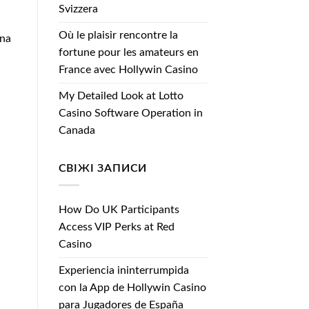
Svizzera
Où le plaisir rencontre la
 na
fortune pour les amateurs en
France avec Hollywin Casino
My Detailed Look at Lotto
Casino Software Operation in
Canada
СВІЖІ ЗАПИСИ
How Do UK Participants
Access VIP Perks at Red
Casino
Experiencia ininterrumpida
con la App de Hollywin Casino
para Jugadores de España