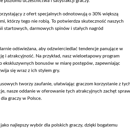
e poziomu uczestnictwa i satysfakcji graczy.
orzystający z ofert specjalnych odnotowują o 30% większą
i, którzy tego nie robią. To potwierdza skuteczność naszych
i startowych, darmowych spinów i stałych nagród
larnie odświeżana, aby odzwierciedlać tendencje panujące w
ję i atrakcyjność. Na przykład, nasz wieloetapowy program
do ekskluzywnych bonusów w miarę postępów, zapewniając
ija się wraz z ich stylem gry.
sowych tworzy zaufanie, ułatwiając graczom korzystanie z tyc
je, nasze oddanie w oferowanie tych atrakcyjnych zachęt spraw
dla graczy w Polsce.
ako najlepszy wybór dla polskich graczy, dzięki bogatemu