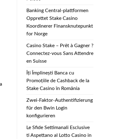
Banking Central-plattformen
Opprettet Stake Casino
Koordinerer Finansknutepunkt
for Norge
Casino Stake – Prêt à Gagner ?
Connectez-vous Sans Attendre
en Suisse
Îți Împlinești Banca cu
Promoțiile de Cashback de la
a
Stake Casino în România
Zwei-Faktor-Authentifizierung
für den Bwin Login
konfigurieren
Le Sfide Settimanali Esclusive
ti Aspettano al Lotto Casino in