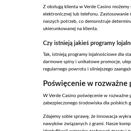
Z obsługą klienta w Verde Casino możemy 
elektronicznej lub telefonu. Zastosowani
naszych potrzeb, co demonstruje determina
ukierunkowanej na klienta.
Czy istnieją jakieś programy lojal
Tak, istnieją programy lojalnościowe dla st
darmowe spiny i unikatowe promocje, uleps
regularnego powrotu i silniejszego zaanga
Poświęcenie w rozważne p
W Verde Casino poświęcenie w rozważne pr
zabezpieczonego środowiska dla polskich g
Zdajemy sobie sprawę, że innowacja wykrac
nawyków związanych z grami. Nasze kompl