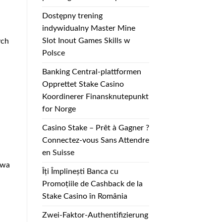
Dostępny trening
indywidualny Master Mine
Slot Inout Games Skills w
ych
Polsce
Banking Central-plattformen
Opprettet Stake Casino
Koordinerer Finansknutepunkt
for Norge
Casino Stake – Prêt à Gagner ?
Connectez-vous Sans Attendre
en Suisse
owa
Îți Împlinești Banca cu
Promoțiile de Cashback de la
Stake Casino în România
Zwei-Faktor-Authentifizierung