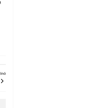
ą
zinó