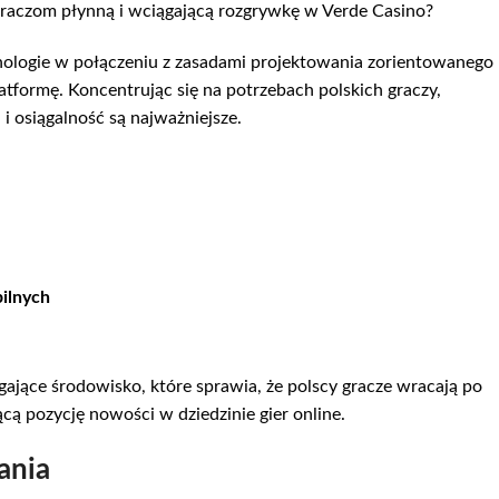
raczom płynną i wciągającą rozgrywkę w Verde Casino?
ologie w połączeniu z zasadami projektowania zorientowanego
tformę. Koncentrując się na potrzebach polskich graczy,
i osiągalność są najważniejsze.
ilnych
gające środowisko, które sprawia, że polscy gracze wracają po
ą pozycję nowości w dziedzinie gier online.
ania