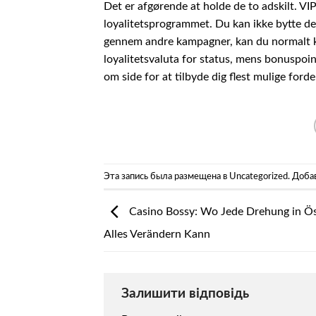
Det er afgørende at holde de to adskilt. VIP
loyalitetsprogrammet. Du kan ikke bytte d
gennem andre kampagner, kan du normalt kon
loyalitetsvaluta for status, mens bonuspoin
om side for at tilbyde dig flest mulige forde
Эта запись была размещена в
Uncategorized
. Доба
Casino Bossy: Wo Jede Drehung in Ös
Alles Verändern Kann
Залишити відповідь