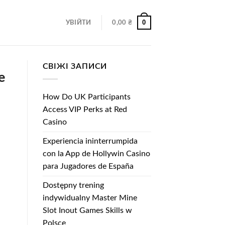
0
УВІЙТИ
0,00
₴
СВІЖІ ЗАПИСИ
e
How Do UK Participants
Access VIP Perks at Red
Casino
Experiencia ininterrumpida
con la App de Hollywin Casino
para Jugadores de España
Dostępny trening
indywidualny Master Mine
Slot Inout Games Skills w
Polsce