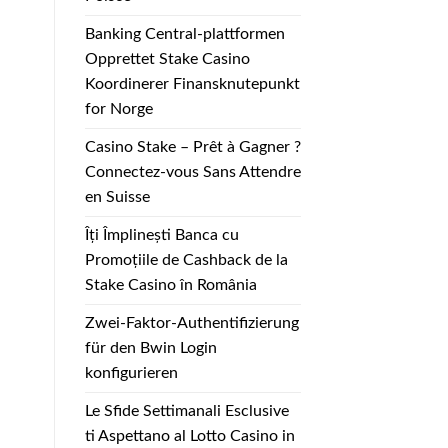
Banking Central-plattformen
Opprettet Stake Casino
Koordinerer Finansknutepunkt
for Norge
Casino Stake – Prêt à Gagner ?
Connectez-vous Sans Attendre
en Suisse
Îți Împlinești Banca cu
Promoțiile de Cashback de la
Stake Casino în România
Zwei-Faktor-Authentifizierung
für den Bwin Login
konfigurieren
Le Sfide Settimanali Esclusive
ti Aspettano al Lotto Casino in