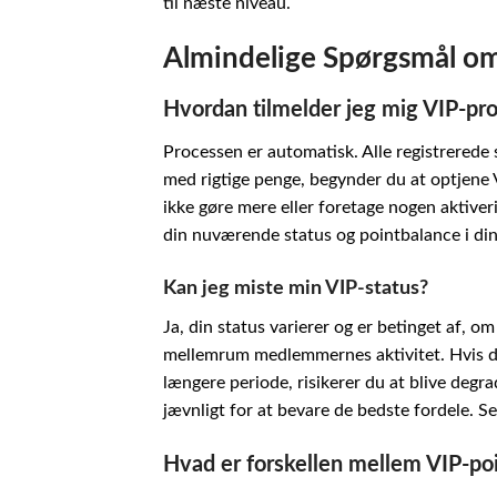
til næste niveau.
Almindelige Spørgsmål o
Hvordan tilmelder jeg mig VIP-p
Processen er automatisk. Alle registrerede s
med rigtige penge, begynder du at optjene 
ikke gøre mere eller foretage nogen aktiveri
din nuværende status og pointbalance i din
Kan jeg miste min VIP-status?
Ja, din status varierer og er betinget af,
mellemrum medlemmernes aktivitet. Hvis du
længere periode, risikerer du at blive degra
jævnligt for at bevare de bedste fordele. Se
Hvad er forskellen mellem VIP-po