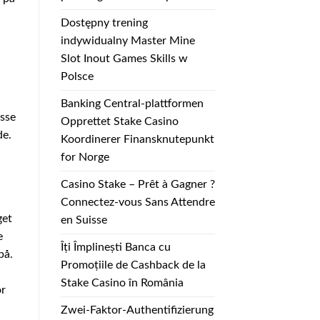
Dostępny trening
indywidualny Master Mine
Slot Inout Games Skills w
Polsce
Banking Central-plattformen
isse
Opprettet Stake Casino
de.
Koordinerer Finansknutepunkt
for Norge
Casino Stake – Prêt à Gagner ?
Connectez-vous Sans Attendre
get
en Suisse
e
Îți Împlinești Banca cu
på.
Promoțiile de Cashback de la
Stake Casino în România
or
Zwei-Faktor-Authentifizierung