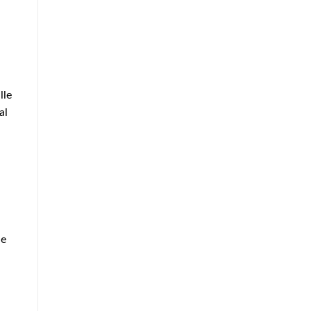
lle
al
le