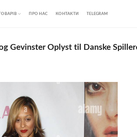
ТОВАРІВ
ПРО НАС
КОНТАКТИ
TELEGRAM
 Gevinster Oplyst til Danske Spiller