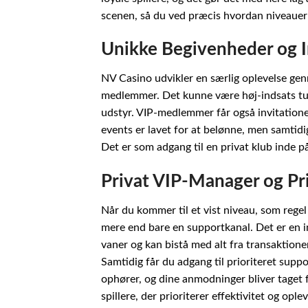
scenen, så du ved præcis hvordan niveauer
Unikke Begivenheder og In
NV Casino udvikler en særlig oplevelse gen
medlemmer. Det kunne være høj-indsats tur
udstyr. VIP-medlemmer får også invitatione
events er lavet for at belønne, men samtid
Det er som adgang til en privat klub inde på
Privat VIP-Manager og Pr
Når du kommer til et vist niveau, som regel 
mere end bare en supportkanal. Det er en i
vaner og kan bistå med alt fra transaktioner 
Samtidig får du adgang til prioriteret suppo
ophører, og dine anmodninger bliver taget 
spillere, der prioriterer effektivitet og oplev