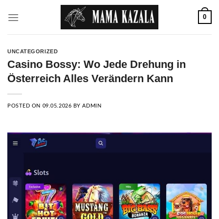
Skip
0
to
content
UNCATEGORIZED
Casino Bossy: Wo Jede Drehung in
Österreich Alles Verändern Kann
POSTED ON
09.05.2026
BY
ADMIN