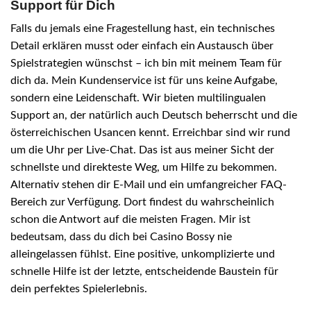
Support für Dich
Falls du jemals eine Fragestellung hast, ein technisches
Detail erklären musst oder einfach ein Austausch über
Spielstrategien wünschst – ich bin mit meinem Team für
dich da. Mein Kundenservice ist für uns keine Aufgabe,
sondern eine Leidenschaft. Wir bieten multilingualen
Support an, der natürlich auch Deutsch beherrscht und die
österreichischen Usancen kennt. Erreichbar sind wir rund
um die Uhr per Live-Chat. Das ist aus meiner Sicht der
schnellste und direkteste Weg, um Hilfe zu bekommen.
Alternativ stehen dir E-Mail und ein umfangreicher FAQ-
Bereich zur Verfügung. Dort findest du wahrscheinlich
schon die Antwort auf die meisten Fragen. Mir ist
bedeutsam, dass du dich bei Casino Bossy nie
alleingelassen fühlst. Eine positive, unkomplizierte und
schnelle Hilfe ist der letzte, entscheidende Baustein für
dein perfektes Spielerlebnis.