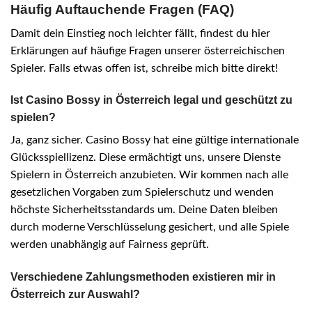
Häufig Auftauchende Fragen (FAQ)
Damit dein Einstieg noch leichter fällt, findest du hier
Erklärungen auf häufige Fragen unserer österreichischen
Spieler. Falls etwas offen ist, schreibe mich bitte direkt!
Ist Casino Bossy in Österreich legal und geschützt zu
spielen?
Ja, ganz sicher. Casino Bossy hat eine gültige internationale
Glücksspiellizenz. Diese ermächtigt uns, unsere Dienste
Spielern in Österreich anzubieten. Wir kommen nach alle
gesetzlichen Vorgaben zum Spielerschutz und wenden
höchste Sicherheitsstandards um. Deine Daten bleiben
durch moderne Verschlüsselung gesichert, und alle Spiele
werden unabhängig auf Fairness geprüft.
Verschiedene Zahlungsmethoden existieren mir in
Österreich zur Auswahl?