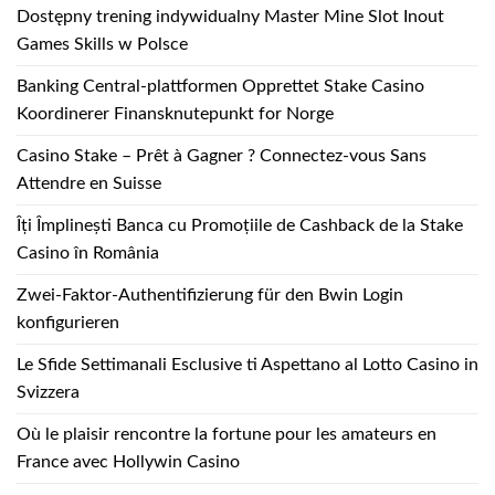
Dostępny trening indywidualny Master Mine Slot Inout
Games Skills w Polsce
Banking Central-plattformen Opprettet Stake Casino
Koordinerer Finansknutepunkt for Norge
Casino Stake – Prêt à Gagner ? Connectez-vous Sans
Attendre en Suisse
Îți Împlinești Banca cu Promoțiile de Cashback de la Stake
Casino în România
Zwei-Faktor-Authentifizierung für den Bwin Login
konfigurieren
Le Sfide Settimanali Esclusive ti Aspettano al Lotto Casino in
Svizzera
Où le plaisir rencontre la fortune pour les amateurs en
France avec Hollywin Casino