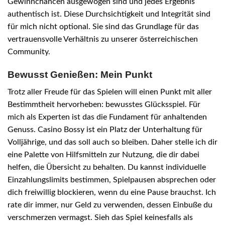
Gewinnchancen ausgewogen sind und jedes Ergebnis
authentisch ist. Diese Durchsichtigkeit und Integrität sind
für mich nicht optional. Sie sind das Grundlage für das
vertrauensvolle Verhältnis zu unserer österreichischen
Community.
Bewusst Genießen: Mein Punkt
Trotz aller Freude für das Spielen will einen Punkt mit aller
Bestimmtheit hervorheben: bewusstes Glücksspiel. Für
mich als Experten ist das die Fundament für anhaltenden
Genuss. Casino Bossy ist ein Platz der Unterhaltung für
Volljährige, und das soll auch so bleiben. Daher stelle ich dir
eine Palette von Hilfsmitteln zur Nutzung, die dir dabei
helfen, die Übersicht zu behalten. Du kannst individuelle
Einzahlungslimits bestimmen, Spielpausen absprechen oder
dich freiwillig blockieren, wenn du eine Pause brauchst. Ich
rate dir immer, nur Geld zu verwenden, dessen Einbuße du
verschmerzen vermagst. Sieh das Spiel keinesfalls als