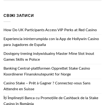
СВІЖІ ЗАПИСИ
How Do UK Participants Access VIP Perks at Red Casino
Experiencia ininterrumpida con la App de Hollywin Casino
para Jugadores de España
Dostępny trening indywidualny Master Mine Slot Inout
Games Skills w Polsce
Banking Central-plattformen Opprettet Stake Casino
Koordinerer Finansknutepunkt for Norge
Casino Stake – Prêt à Gagner ? Connectez-vous Sans
Attendre en Suisse
Îți Împlinești Banca cu Promoțiile de Cashback de la Stake
Casino în România