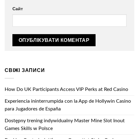
Сайт
СВІЖІ ЗАПИСИ
How Do UK Participants Access VIP Perks at Red Casino
Experiencia ininterrumpida con la App de Hollywin Casino
para Jugadores de España
Dostępny trening indywidualny Master Mine Slot Inout
Games Skills w Polsce