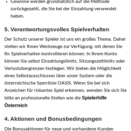
Gewinne werden grundsätzlich auf die Methode
zurückgezahlt, die Sie bei der Einzahlung verwendet
haben.
5. Verantwortungsvolles Spielverhalten
Der Schutz unserer Spieler ist uns ein großes Thema. Daher
stellen wir Ihnen Werkzeuge zur Verfügung, mit denen Sie
Ihr Spielverhalten kontrollieren können. In Ihrem Konto
können Sie selbst Einzahlungslimits, Sitzungszeitlimits oder
Verlustobergrenzen festlegen. Wir bieten die Möglichkeit
eines Selbstausschlusses über unser System oder die
österreichische Sperrliste OASIS. Wenn Sie bei sich
Anzeichen für riskantes Spiel erkennen, wenden Sie sich Sie
Spielerhilfe
bitte an professionelle Stellen wie die
Österreich
4. Aktionen und Bonusbedingungen
Die Bonusaktionen für neue und vorhandene Kunden