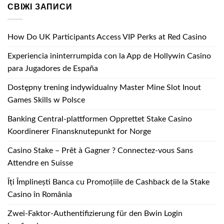
СВІЖІ ЗАПИСИ
How Do UK Participants Access VIP Perks at Red Casino
Experiencia ininterrumpida con la App de Hollywin Casino
para Jugadores de España
Dostępny trening indywidualny Master Mine Slot Inout
Games Skills w Polsce
Banking Central-plattformen Opprettet Stake Casino
Koordinerer Finansknutepunkt for Norge
Casino Stake – Prêt à Gagner ? Connectez-vous Sans
Attendre en Suisse
Îți Împlinești Banca cu Promoțiile de Cashback de la Stake
Casino în România
Zwei-Faktor-Authentifizierung für den Bwin Login