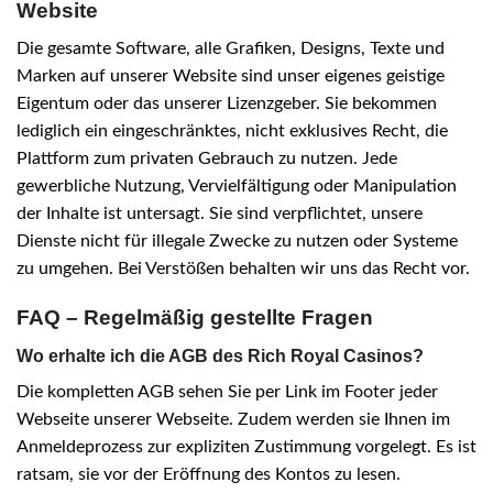
Website
Die gesamte Software, alle Grafiken, Designs, Texte und
Marken auf unserer Website sind unser eigenes geistige
Eigentum oder das unserer Lizenzgeber. Sie bekommen
lediglich ein eingeschränktes, nicht exklusives Recht, die
Plattform zum privaten Gebrauch zu nutzen. Jede
gewerbliche Nutzung, Vervielfältigung oder Manipulation
der Inhalte ist untersagt. Sie sind verpflichtet, unsere
Dienste nicht für illegale Zwecke zu nutzen oder Systeme
zu umgehen. Bei Verstößen behalten wir uns das Recht vor.
FAQ – Regelmäßig gestellte Fragen
Wo erhalte ich die AGB des Rich Royal Casinos?
Die kompletten AGB sehen Sie per Link im Footer jeder
Webseite unserer Webseite. Zudem werden sie Ihnen im
Anmeldeprozess zur expliziten Zustimmung vorgelegt. Es ist
ratsam, sie vor der Eröffnung des Kontos zu lesen.