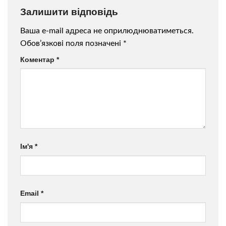
Залишити відповідь
Ваша e-mail адреса не оприлюднюватиметься.
Обов’язкові поля позначені
*
Коментар
*
Ім'я
*
Email
*